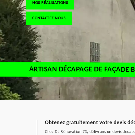
NOS RÉALISATIONS
CONTACTEZ NOUS
ARTISAN DÉCAPAGE DE FAÇADE B
Obtenez gratuitement votre devis dé
Chez DL Rénovation 73, délivrons un devis décapag