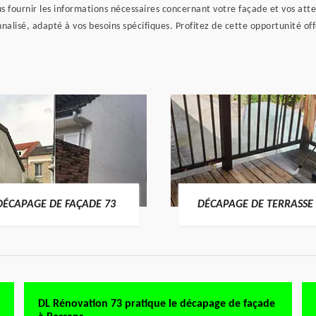
nous fournir les informations nécessaires concernant votre façade et vos a
alisé, adapté à vos besoins spécifiques. Profitez de cette opportunité off
DÉCAPAGE DE FAÇADE 73
DÉCAPAGE DE TERRASSE 
DL Rénovation 73 pratique le décapage de façade