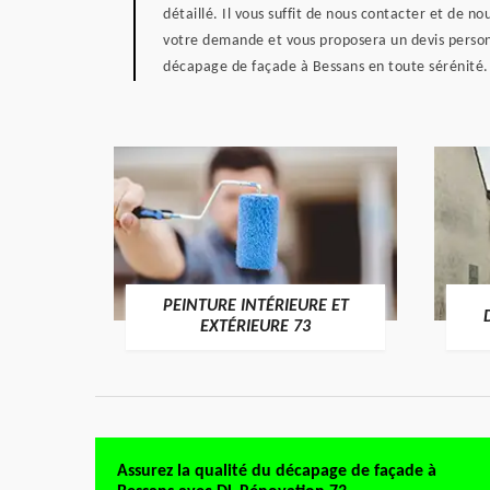
détaillé. Il vous suffit de nous contacter et de 
votre demande et vous proposera un devis personn
décapage de façade à Bessans en toute sérénité.
PEINTURE INTÉRIEURE ET
RE 73
EXTÉRIEURE 73
Assurez la qualité du décapage de façade à