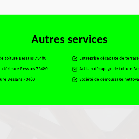
Autres services
de toiture Bessans 73480
Entreprise décapage de terras
 extérieure Bessans 73480
Artisan décapage de toiture B
ture Bessans 73480
Société de démoussage nettoya