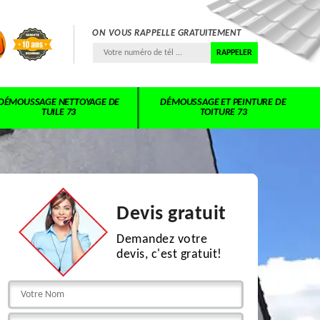
ON VOUS RAPPELLE GRATUITEMENT
DÉMOUSSAGE NETTOYAGE DE
DÉMOUSSAGE ET PEINTURE DE
TUILE 73
TOITURE 73
Devis gratuit
Demandez votre
devis, c'est gratuit!