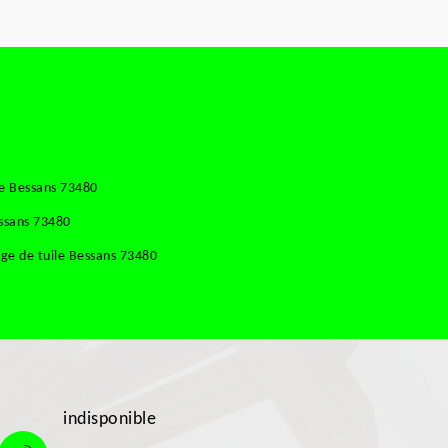
se Bessans 73480
essans 73480
ge de tuile Bessans 73480
indisponible