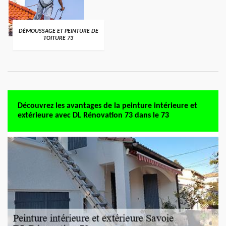
DÉMOUSSAGE ET PEINTURE DE
TOITURE 73
Découvrez les avantages de la peinture intérieure et
extérieure avec DL Rénovation 73 dans le 73