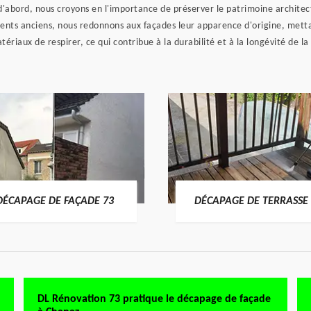
'abord, nous croyons en l'importance de préserver le patrimoine architect
ments anciens, nous redonnons aux façades leur apparence d'origine, metta
iaux de respirer, ce qui contribue à la durabilité et à la longévité de la
DÉCAPAGE DE FAÇADE 73
DÉCAPAGE DE TERRASSE 
DL Rénovation 73 pratique le décapage de façade