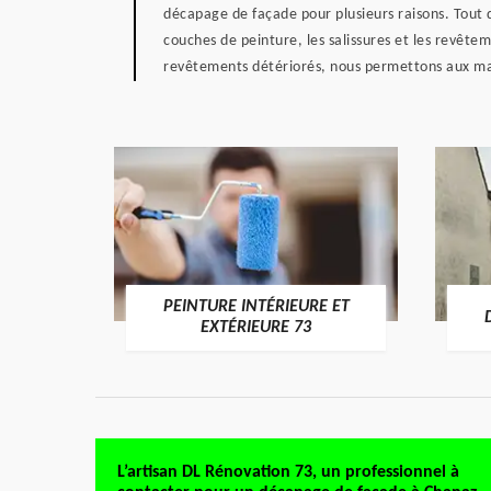
décapage de façade pour plusieurs raisons. Tout d
couches de peinture, les salissures et les revête
revêtements détériorés, nous permettons aux matér
PEINTURE INTÉRIEURE ET
RE 73
EXTÉRIEURE 73
L’artisan DL Rénovation 73, un professionnel à