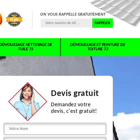
ON VOUS RAPPELLE GRATUITEMENT
DÉMOUSSAGE NETTOYAGE DE
DÉMOUSSAGE ET PEINTURE DE
TUILE 73
TOITURE 73
Devis gratuit
Demandez votre
devis, c'est gratuit!