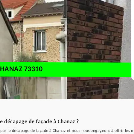
CHANAZ 73310
le décapage de façade à Chanaz ?
ar le décapage de façade à Chanaz et nous nous engageons à offrir les me