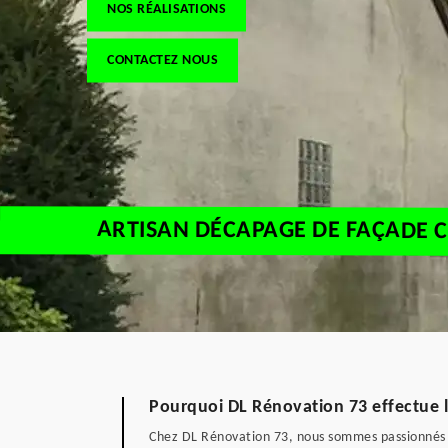
NOS RÉALISATIONS
CONTACTEZ NOUS
ARTISAN DÉCAPAGE DE FAÇADE 
Pourquoi DL Rénovation 73 effectue 
Chez DL Rénovation 73, nous sommes passionnés p