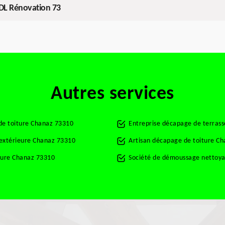
 DL Rénovation 73
Autres services
de toiture Chanaz 73310
Entreprise décapage de terras
 extérieure Chanaz 73310
Artisan décapage de toiture C
ture Chanaz 73310
Société de démoussage nettoya