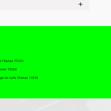
se Chanaz 73310
hanaz 73310
ge de tuile Chanaz 73310