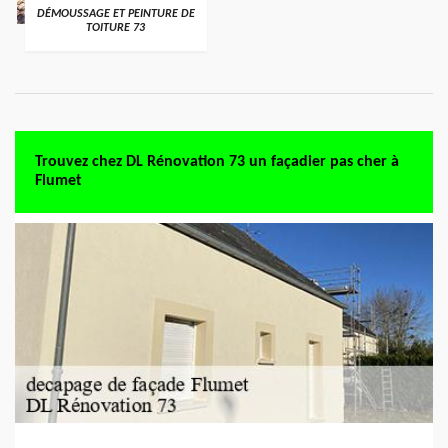
DÉMOUSSAGE ET PEINTURE DE
TOITURE 73
Trouvez chez DL Rénovation 73 un façadier pas cher à
Flumet