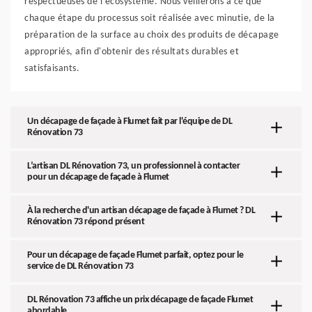
respectueuses de l'écosystème. Nous veillerons à ce que
chaque étape du processus soit réalisée avec minutie, de la
préparation de la surface au choix des produits de décapage
appropriés, afin d'obtenir des résultats durables et
satisfaisants.
Un décapage de façade à Flumet fait par l'équipe de DL
Rénovation 73
L’artisan DL Rénovation 73, un professionnel à contacter
pour un décapage de façade à Flumet
À la recherche d'un artisan décapage de façade à Flumet ? DL
Rénovation 73 répond présent
Pour un décapage de façade Flumet parfait, optez pour le
service de DL Rénovation 73
DL Rénovation 73 affiche un prix décapage de façade Flumet
abordable