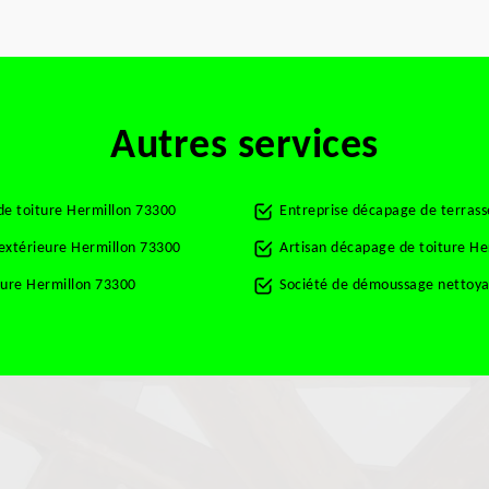
Autres services
de toiture Hermillon 73300
Entreprise décapage de terras
 extérieure Hermillon 73300
Artisan décapage de toiture He
ture Hermillon 73300
Société de démoussage nettoya