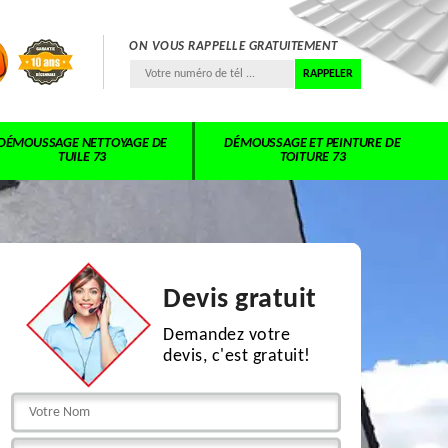
ON VOUS RAPPELLE GRATUITEMENT
DÉMOUSSAGE NETTOYAGE DE
DÉMOUSSAGE ET PEINTURE DE
TUILE 73
TOITURE 73
Devis gratuit
Demandez votre
devis, c'est gratuit!