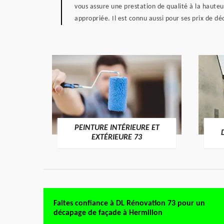
vous assure une prestation de qualité à la hauteu
appropriée. Il est connu aussi pour ses prix de dé
PEINTURE INTÉRIEURE ET
RE 73
EXTÉRIEURE 73
Faites confiance à DL Rénovation 73 pour un
décapage de façade à Hermillon