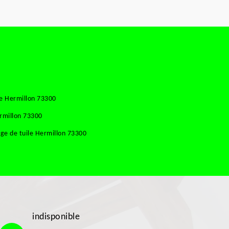
se Hermillon 73300
rmillon 73300
ge de tuile Hermillon 73300
indisponible