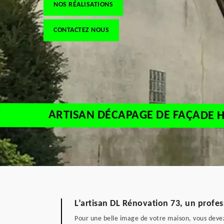
NOS RÉALISATIONS
CONTACTEZ NOUS
ARTISAN DÉCAPAGE DE FAÇADE 
L’artisan DL Rénovation 73, un profe
Pour une belle image de votre maison, vous devez 