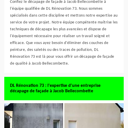
Confiez le décapage de façade à Jacob Bellecombette à
l'équipe qualifiée de DL Rénovation 73. Nous sommes
spécialisés dans cette discipline et mettons notre expertise au
service de votre projet. Notre équipe compétente maîtrise les
techniques de décapage les plus avancées et dispose de
l'équipement nécessaire pour réaliser un travail soigné et
efficace. Que vous ayez besoin d'éliminer des couches de
peinture, des saletés ou des traces de pollution, DL
Rénovation 73 est là pour vous offrir un décapage de façade
de qualité à Jacob Bellecombette.
DL Rénovation 73 : l'expertise d'une entreprise
décapage de façade à Jacob Bellecombette