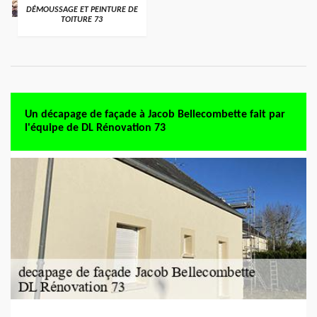
DÉMOUSSAGE ET PEINTURE DE
TOITURE 73
Un décapage de façade à Jacob Bellecombette fait par
l'équipe de DL Rénovation 73