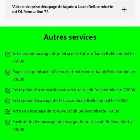
Votre entreprise décapage de façade à Jacob Bellecombette
est DL Rénovation 73
Autres services
Artisan démoussage et peinture de toiture Jacob Bellecombette
73000
Expert en peinture intérieure et extérieure Jacob Bellecombette
73000
Entreprise de rénovation couverture Jacob Bellecombette 73000
Entreprise décapage de terrasse Jacob Bellecombette 73000
Artisan décapage de toiture Jacob Bellecombette 73000
Société de démoussage nettoyage de tuile Jacob Bellecombette
73000