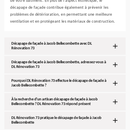
de votre bâtiment. En plus de l'aspect esthétique, le
décapage de façade contribue également à prévenir les
problèmes de détérioration, en permettant une meilleure
ventilation et en protégeant les matériaux de construction.
Décapage de façade à Jacob Bellecombette avec DL
Rénovation 73
Décapage de façade à Jacob Bellecombette, adressez-vous à
DL Rénovation 73
Pourquoi DL Rénovation 73 effectue le décapage de façade à
Jacob Bellecombette ?
À la recherche d'un artisan décapage de façade à Jacob
Bellecombette ? DL Rénovation 73 répond présent
DL Rénovation 73 pratique le décapage de façade à Jacob
Bellecombette