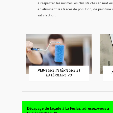
à respecter les normes les plus strictes en mati
en éliminant les traces de pollution, de peinture
satisfaction.
PEINTURE INTÉRIEURE ET
RE 73
EXTÉRIEURE 73
Décapage de façade à La Feclaz, adressez-vous à