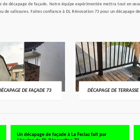
ère de décapage de façade. Notre équipe expérimentée mettra tout en œuvr
 ou de salissures. Faites confiance à DL Rénovation 73 pour un décapage de
DÉCAPAGE DE FAÇADE 73
DÉCAPAGE DE TERRASSE 
Un décapage de façade à La Feclaz fait par