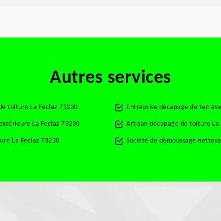
Autres services
de toiture La Feclaz 73230
Entreprise décapage de terrass
 extérieure La Feclaz 73230
Artisan décapage de toiture La
ture La Feclaz 73230
Société de démoussage nettoyag