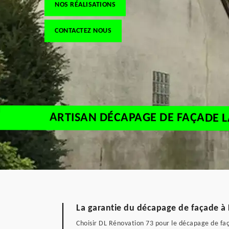
NOS RÉALISATIONS
CONTACTEZ NOUS
ARTISAN DÉCAPAGE DE FAÇADE L
La garantie du décapage de façade à 
Choisir DL Rénovation 73 pour le décapage de faç