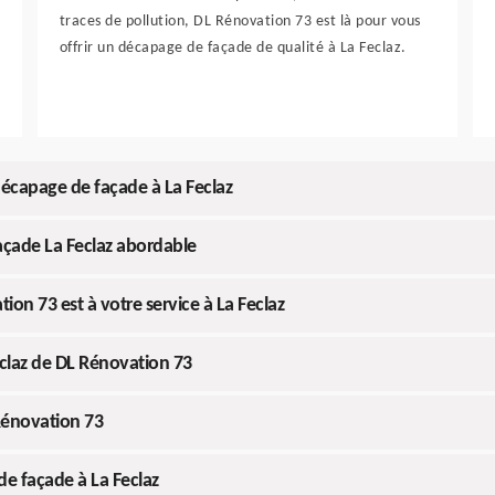
traces de pollution, DL Rénovation 73 est là pour vous
offrir un décapage de façade de qualité à La Feclaz.
décapage de façade à La Feclaz
açade La Feclaz abordable
on 73 est à votre service à La Feclaz
eclaz de DL Rénovation 73
Rénovation 73
e façade à La Feclaz