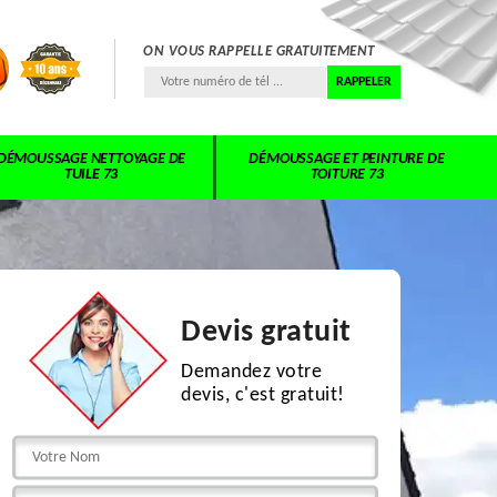
ON VOUS RAPPELLE GRATUITEMENT
DÉMOUSSAGE NETTOYAGE DE
DÉMOUSSAGE ET PEINTURE DE
TUILE 73
TOITURE 73
Devis gratuit
Demandez votre
devis, c'est gratuit!