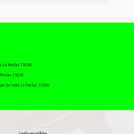
e La Feclaz 73230
 Feclaz 73230
e de tuile La Feclaz 73230