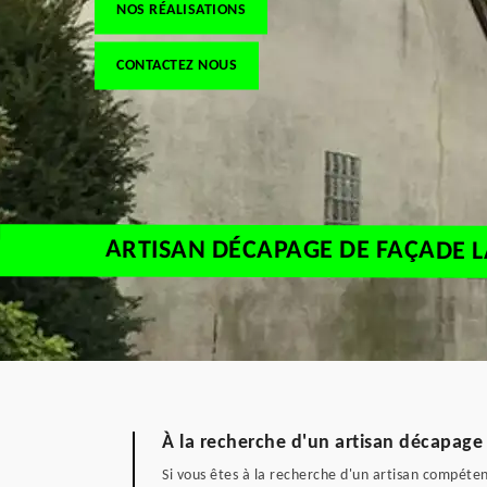
NOS RÉALISATIONS
CONTACTEZ NOUS
ARTISAN DÉCAPAGE DE FAÇADE L
À la recherche d'un artisan décapage
Si vous êtes à la recherche d'un artisan compéte