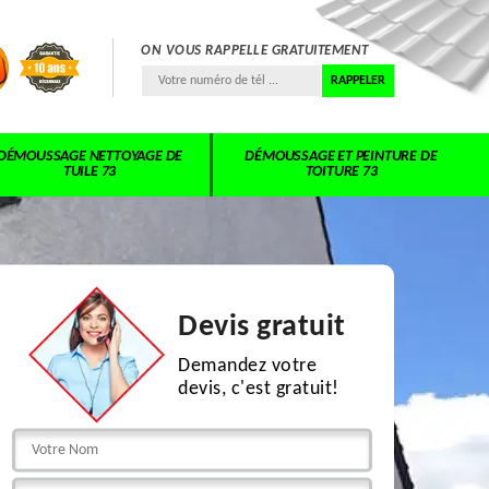
ON VOUS RAPPELLE GRATUITEMENT
DÉMOUSSAGE NETTOYAGE DE
DÉMOUSSAGE ET PEINTURE DE
TUILE 73
TOITURE 73
Devis gratuit
Demandez votre
devis, c'est gratuit!