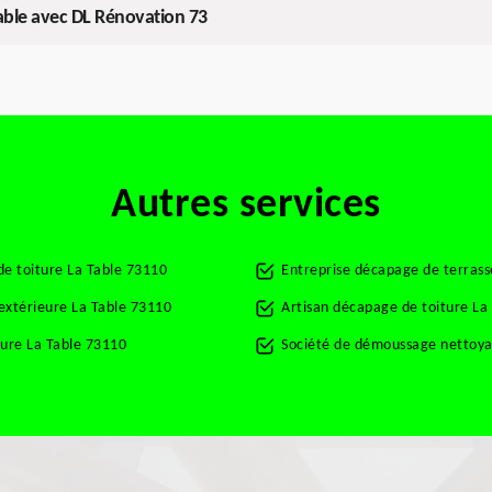
Table avec DL Rénovation 73
Autres services
de toiture La Table 73110
Entreprise décapage de terrass
 extérieure La Table 73110
Artisan décapage de toiture La
ture La Table 73110
Société de démoussage nettoyag