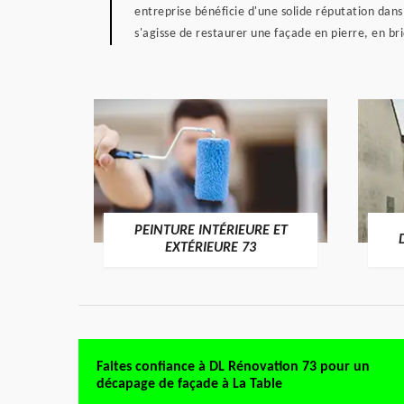
entreprise bénéficie d'une solide réputation dans
s'agisse de restaurer une façade en pierre, en br
PEINTURE INTÉRIEURE ET
RE 73
EXTÉRIEURE 73
Faites confiance à DL Rénovation 73 pour un
décapage de façade à La Table