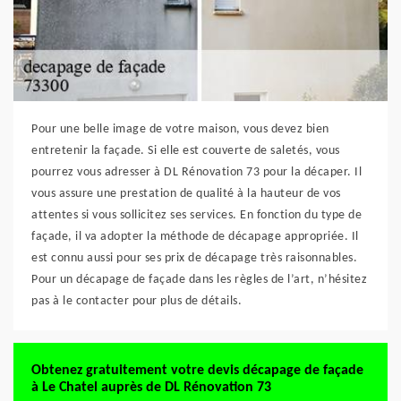
Pour une belle image de votre maison, vous devez bien
entretenir la façade. Si elle est couverte de saletés, vous
pourrez vous adresser à DL Rénovation 73 pour la décaper. Il
vous assure une prestation de qualité à la hauteur de vos
attentes si vous sollicitez ses services. En fonction du type de
façade, il va adopter la méthode de décapage appropriée. Il
est connu aussi pour ses prix de décapage très raisonnables.
Pour un décapage de façade dans les règles de l’art, n’hésitez
pas à le contacter pour plus de détails.
Obtenez gratuitement votre devis décapage de façade
à Le Chatel auprès de DL Rénovation 73