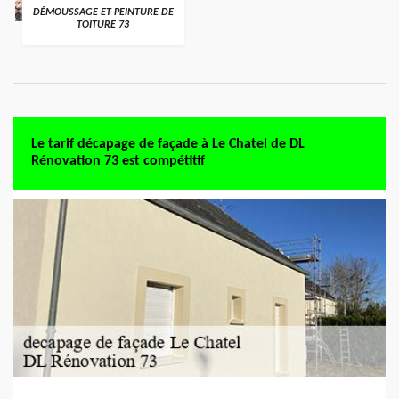
DÉMOUSSAGE ET PEINTURE DE
TOITURE 73
Le tarif décapage de façade à Le Chatel de DL
Rénovation 73 est compétitif