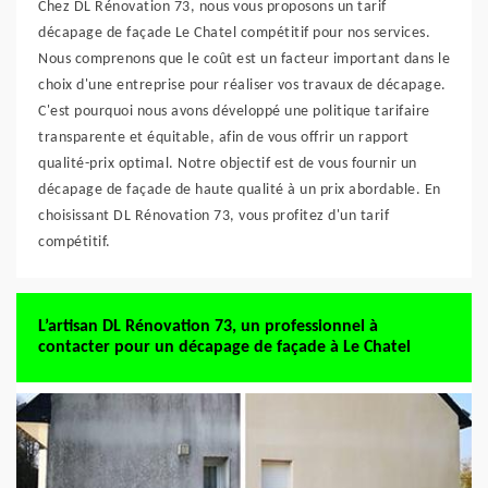
Chez DL Rénovation 73, nous vous proposons un tarif
décapage de façade Le Chatel compétitif pour nos services.
Nous comprenons que le coût est un facteur important dans le
choix d'une entreprise pour réaliser vos travaux de décapage.
C'est pourquoi nous avons développé une politique tarifaire
transparente et équitable, afin de vous offrir un rapport
qualité-prix optimal. Notre objectif est de vous fournir un
décapage de façade de haute qualité à un prix abordable. En
choisissant DL Rénovation 73, vous profitez d'un tarif
compétitif.
L’artisan DL Rénovation 73, un professionnel à
contacter pour un décapage de façade à Le Chatel