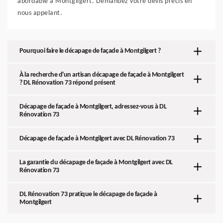
abordable à Montgilgert. Demandez votre devis précis en
nous appelant.
Pourquoi faire le décapage de façade à Montgilgert ?
À la recherche d'un artisan décapage de façade à Montgilgert
? DL Rénovation 73 répond présent
Décapage de façade à Montgilgert, adressez-vous à DL
Rénovation 73
Décapage de façade à Montgilgert avec DL Rénovation 73
La garantie du décapage de façade à Montgilgert avec DL
Rénovation 73
DL Rénovation 73 pratique le décapage de façade à
Montgilgert