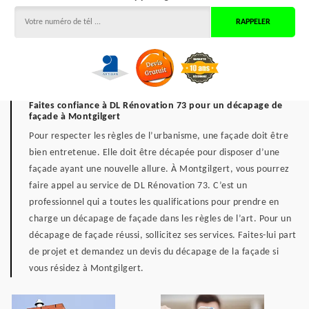
Faites confiance à DL Rénovation 73 pour un décapage de
façade à Montgilgert
Pour respecter les règles de l’urbanisme, une façade doit être
bien entretenue. Elle doit être décapée pour disposer d’une
façade ayant une nouvelle allure. À Montgilgert, vous pourrez
faire appel au service de DL Rénovation 73. C’est un
professionnel qui a toutes les qualifications pour prendre en
charge un décapage de façade dans les règles de l’art. Pour un
décapage de façade réussi, sollicitez ses services. Faites-lui part
de projet et demandez un devis du décapage de la façade si
vous résidez à Montgilgert.