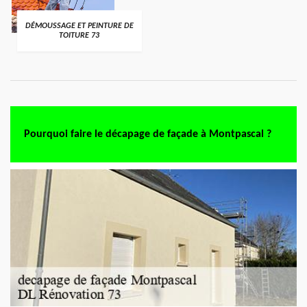
DÉMOUSSAGE ET PEINTURE DE
TOITURE 73
Pourquoi faire le décapage de façade à Montpascal ?