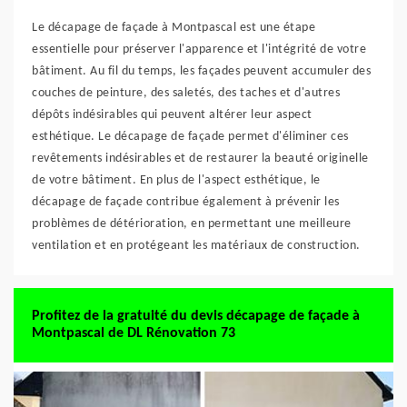
Le décapage de façade à Montpascal est une étape
essentielle pour préserver l'apparence et l'intégrité de votre
bâtiment. Au fil du temps, les façades peuvent accumuler des
couches de peinture, des saletés, des taches et d'autres
dépôts indésirables qui peuvent altérer leur aspect
esthétique. Le décapage de façade permet d'éliminer ces
revêtements indésirables et de restaurer la beauté originelle
de votre bâtiment. En plus de l'aspect esthétique, le
décapage de façade contribue également à prévenir les
problèmes de détérioration, en permettant une meilleure
ventilation et en protégeant les matériaux de construction.
Profitez de la gratuité du devis décapage de façade à
Montpascal de DL Rénovation 73