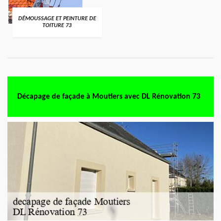
DÉMOUSSAGE ET PEINTURE DE
TOITURE 73
Décapage de façade à Moutiers avec DL Rénovation 73