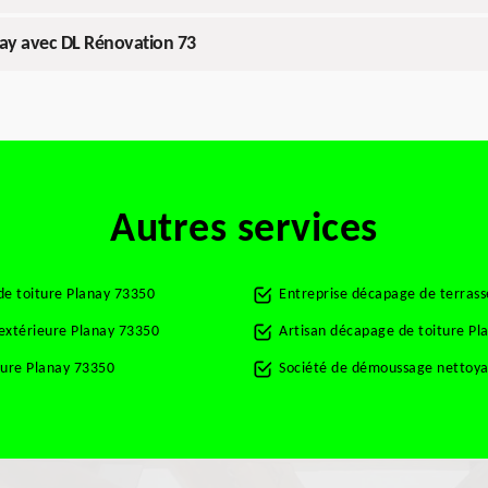
nay avec DL Rénovation 73
Autres services
de toiture Planay 73350
Entreprise décapage de terras
 extérieure Planay 73350
Artisan décapage de toiture Pl
ture Planay 73350
Société de démoussage nettoya