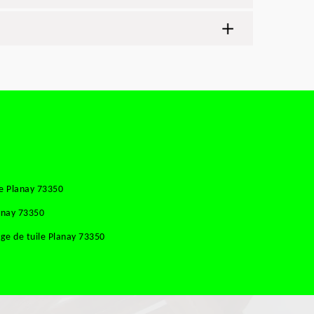
se Planay 73350
anay 73350
ge de tuile Planay 73350