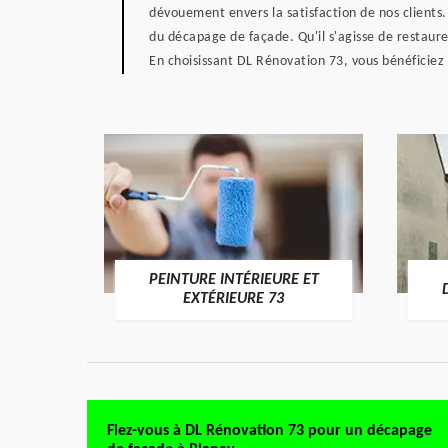
dévouement envers la satisfaction de nos clients
du décapage de façade. Qu'il s'agisse de restaure
En choisissant DL Rénovation 73, vous bénéficiez 
PEINTURE INTÉRIEURE ET
RE 73
EXTÉRIEURE 73
Fiez-vous à DL Rénovation 73 pour un décapage