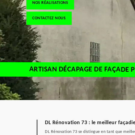
NOS RÉALISATIONS
CONTACTEZ NOUS
ARTISAN DÉCAPAGE DE FAÇADE P
DL Rénovation 73 : le meilleur façad
DL Rénovation 73 se distingue en tant que meill