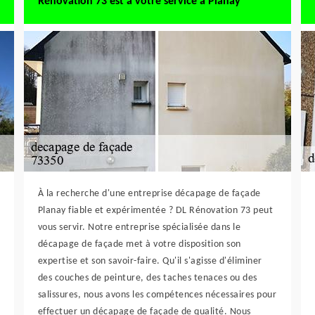
Rénovation 73 est à votre service à Planay
À la recherche d'une entreprise décapage de façade
Planay fiable et expérimentée ? DL Rénovation 73 peut
vous servir. Notre entreprise spécialisée dans le
décapage de façade met à votre disposition son
expertise et son savoir-faire. Qu'il s'agisse d'éliminer
des couches de peinture, des taches tenaces ou des
salissures, nous avons les compétences nécessaires pour
effectuer un décapage de façade de qualité. Nous