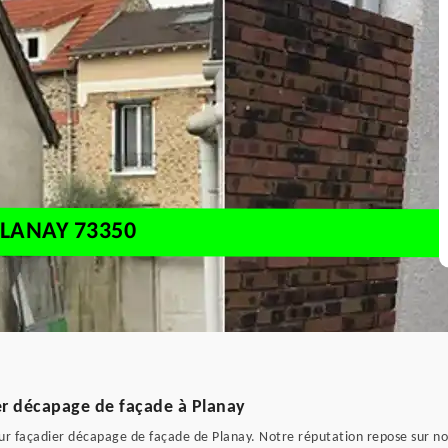
LANAY 73350
ier décapage de façade à Planay
eur façadier décapage de façade de Planay. Notre réputation repose sur n