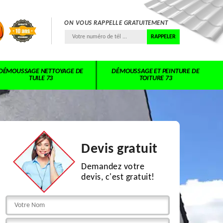
ON VOUS RAPPELLE GRATUITEMENT
DÉMOUSSAGE NETTOYAGE DE
DÉMOUSSAGE ET PEINTURE DE
TUILE 73
TOITURE 73
Devis gratuit
Demandez votre
devis, c'est gratuit!