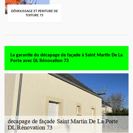
DÉMOUSSAGE ET PEINTURE DE
TOITURE 73
La garantie du décapage de façade à Saint Martin De La
Porte avec DL Rénovation 73