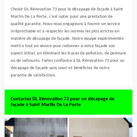
Choisir DL Rénovation 73 pour le décapage de façade à Saint
Martin De La Porte, c'est opter pour une prestation de
qualité garantie. Nous nous engageons à fournir un service
irréprochable et à respecter les normes les plus strictes en
matière de décapage de façade. Notre équipe expérimentée
mettra tout en œuvre pour redonner à votre façade son
aspect initial, en éliminant les traces de pollution, de peinture
ou de salissures. Faites confiance à DL Rénovation 73 pour un
décapage de façade sans souci et bénéficiez de notre
garantie de satisfaction.
Contactez DL Rénovation 73 pour un décapage de
façade à Saint Martin De La Porte