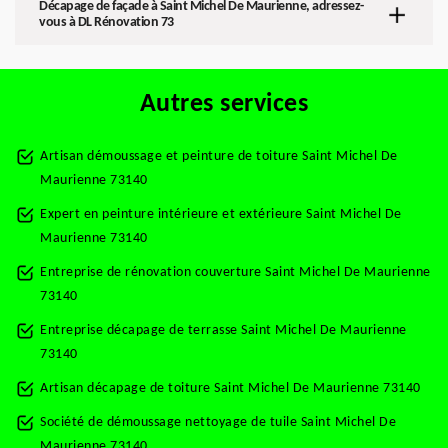
Décapage de façade à Saint Michel De Maurienne, adressez-
vous à DL Rénovation 73
Autres services
Artisan démoussage et peinture de toiture Saint Michel De
Maurienne 73140
Expert en peinture intérieure et extérieure Saint Michel De
Maurienne 73140
Entreprise de rénovation couverture Saint Michel De Maurienne
73140
Entreprise décapage de terrasse Saint Michel De Maurienne
73140
Artisan décapage de toiture Saint Michel De Maurienne 73140
Société de démoussage nettoyage de tuile Saint Michel De
Maurienne 73140