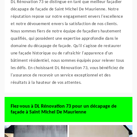
DL Rénovation 73 se distingue en tant que meilleur façadier
décapage de façade de Saint Michel De Maurienne. Notre
réputation repose sur notre engagement envers l'excellence
et notre dévouement envers la satisfaction de nos clients.
Nous sommes fiers de notre équipe de façadiers hautement
qualifiés, qui possèdent une expertise approfondie dans le
domaine du décapage de façade. Qu'il s'agisse de restaurer
une façade historique ou de rafraîchir l'apparence d'un
bâtiment résidentiel, nous sommes équipés pour relever tous
les défis. En choisissant DL Rénovation 73, vous bénéficiez de
l'assurance de recevoir un service exceptionnel et des
résultats à la hauteur de vos attentes.
Fiez-vous à DL Rénovation 73 pour un décapage de
façade à Saint Michel De Maurienne