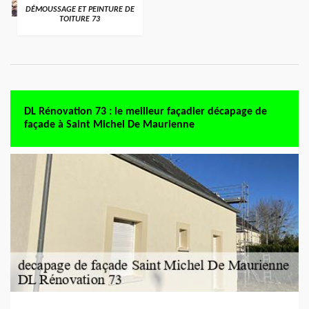
DÉMOUSSAGE ET PEINTURE DE
TOITURE 73
DL Rénovation 73 : le meilleur façadier décapage de
façade à Saint Michel De Maurienne