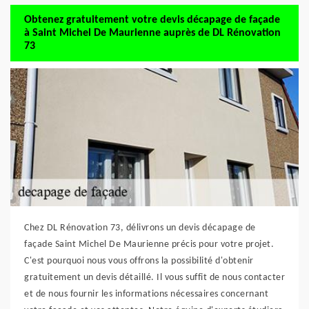
Obtenez gratuitement votre devis décapage de façade
à Saint Michel De Maurienne auprès de DL Rénovation
73
Chez DL Rénovation 73, délivrons un devis décapage de
façade Saint Michel De Maurienne précis pour votre projet.
C'est pourquoi nous vous offrons la possibilité d'obtenir
gratuitement un devis détaillé. Il vous suffit de nous contacter
et de nous fournir les informations nécessaires concernant