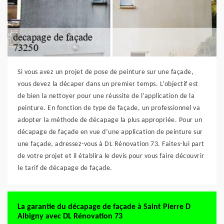
Si vous avez un projet de pose de peinture sur une façade,
vous devez la décaper dans un premier temps. L’objectif est
de bien la nettoyer pour une réussite de l’application de la
peinture. En fonction de type de façade, un professionnel va
adopter la méthode de décapage la plus appropriée. Pour un
décapage de façade en vue d’une application de peinture sur
une façade, adressez-vous à DL Rénovation 73. Faites-lui part
de votre projet et il établira le devis pour vous faire découvrir
le tarif de décapage de façade.
La garantie du décapage de façade à Saint Pierre D
Albigny avec DL Rénovation 73