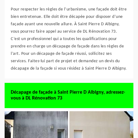
Pour respecter les règles de l’urbanisme, une façade doit être
bien entretenue. Elle doit être décapée pour disposer d’une
façade ayant une nouvelle allure. À Saint Pierre D Albigny,
vous pourrez faire appel au service de DL Rénovation 73.
C’est un professionnel qui a toutes les qualifications pour
prendre en charge un décapage de façade dans les règles de
l’art. Pour un décapage de façade réussi, sollicitez ses
services. Faites-lui part de projet et demandez un devis du
décapage de la façade si vous résidez à Saint Pierre D Albigny.
Décapage de façade à Saint Pierre D Albigny, adressez-
vous à DL Rénovation 73