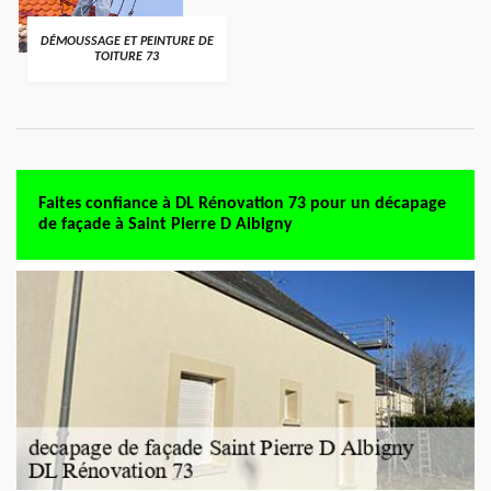
DÉMOUSSAGE ET PEINTURE DE
TOITURE 73
Faites confiance à DL Rénovation 73 pour un décapage
de façade à Saint Pierre D Albigny