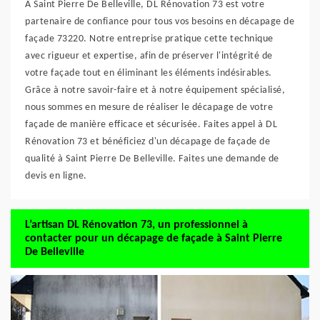
À Saint Pierre De Belleville, DL Rénovation 73 est votre
partenaire de confiance pour tous vos besoins en décapage de
façade 73220. Notre entreprise pratique cette technique
avec rigueur et expertise, afin de préserver l'intégrité de
votre façade tout en éliminant les éléments indésirables.
Grâce à notre savoir-faire et à notre équipement spécialisé,
nous sommes en mesure de réaliser le décapage de votre
façade de manière efficace et sécurisée. Faites appel à DL
Rénovation 73 et bénéficiez d'un décapage de façade de
qualité à Saint Pierre De Belleville. Faites une demande de
devis en ligne.
L’artisan DL Rénovation 73, un professionnel à
contacter pour un décapage de façade à Saint Pierre
De Belleville