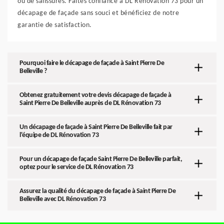
ou de salissures. Faites confiance à DL Rénovation 73 pour un
décapage de façade sans souci et bénéficiez de notre
garantie de satisfaction.
Pourquoi faire le décapage de façade à Saint Pierre De
Belleville ?
Obtenez gratuitement votre devis décapage de façade à
Saint Pierre De Belleville auprès de DL Rénovation 73
Un décapage de façade à Saint Pierre De Belleville fait par
l'équipe de DL Rénovation 73
Pour un décapage de façade Saint Pierre De Belleville parfait,
optez pour le service de DL Rénovation 73
Assurez la qualité du décapage de façade à Saint Pierre De
Belleville avec DL Rénovation 73