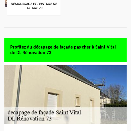
DÉMOUSSAGE ET PEINTURE DE
TOITURE 73
Profitez du décapage de façade pas cher à Saint Vital
de DL Rénovation 73