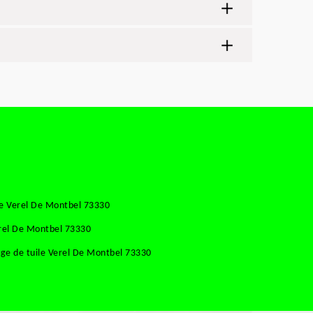
se Verel De Montbel 73330
erel De Montbel 73330
ge de tuile Verel De Montbel 73330