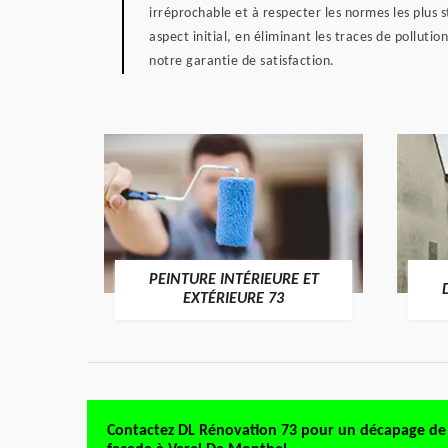
irréprochable et à respecter les normes les plu
aspect initial, en éliminant les traces de pollut
notre garantie de satisfaction.
PEINTURE INTÉRIEURE ET
RE 73
EXTÉRIEURE 73
Contactez DL Rénovation 73 pour un décapage de