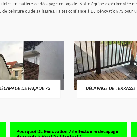
s strictes en matière de décapage de façade. Notre équipe expérimentée m
ion, de peinture ou de salissures. Faites confiance à DL Rénovation 73 pour
DÉCAPAGE DE FAÇADE 73
DÉCAPAGE DE TERRASSE 
Pourquoi DL Rénovation 73 effectue le décapage