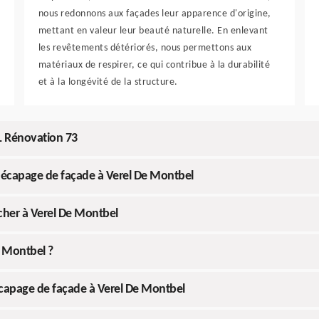
nous redonnons aux façades leur apparence d'origine,
mettant en valeur leur beauté naturelle. En enlevant
les revêtements détériorés, nous permettons aux
matériaux de respirer, ce qui contribue à la durabilité
et à la longévité de la structure.
L Rénovation 73
 décapage de façade à Verel De Montbel
cher à Verel De Montbel
e Montbel ?
écapage de façade à Verel De Montbel