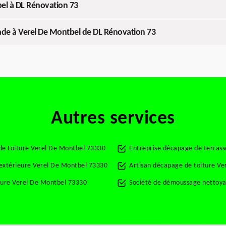
bel à DL Rénovation 73
çade à Verel De Montbel de DL Rénovation 73
Autres services
de toiture Verel De Montbel 73330
Entreprise décapage de terras
 extérieure Verel De Montbel 73330
Artisan décapage de toiture V
ture Verel De Montbel 73330
Société de démoussage nettoya