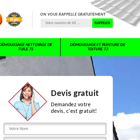
ON VOUS RAPPELLE GRATUITEMENT
DÉMOUSSAGE NETTOYAGE DE
DÉMOUSSAGE ET PEINTURE DE
TUILE 73
TOITURE 73
Devis gratuit
Demandez votre
devis, c'est gratuit!