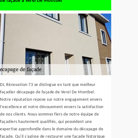
de façade à Verel De Montbel
DL Rénovation 73 se distingue en tant que meilleur
façadier décapage de façade de Verel De Montbel.
Notre réputation repose sur notre engagement envers
l'excellence et notre dévouement envers la satisfaction
de nos clients. Nous sommes fiers de notre équipe de
façadiers hautement qualifiés, qui possèdent une
expertise approfondie dans le domaine du décapage de
façade. Qu'il s'agisse de restaurer une façade historique