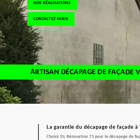
NOS RÉALISATIONS
CONTACTEZ NOUS
ARTISAN DÉCAPAGE DE FAÇADE V
La garantie du décapage de façade à
Choisir DL Rénovation 73 pour le décapage de faç