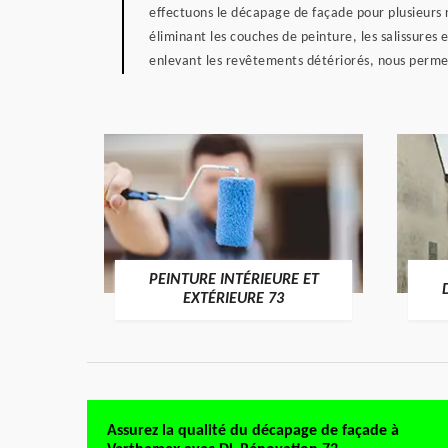
effectuons le décapage de façade pour plusieurs r
éliminant les couches de peinture, les salissures
enlevant les revêtements détériorés, nous permett
PEINTURE INTÉRIEURE ET
RE 73
EXTÉRIEURE 73
Assurez la qualité du décapage de façade à