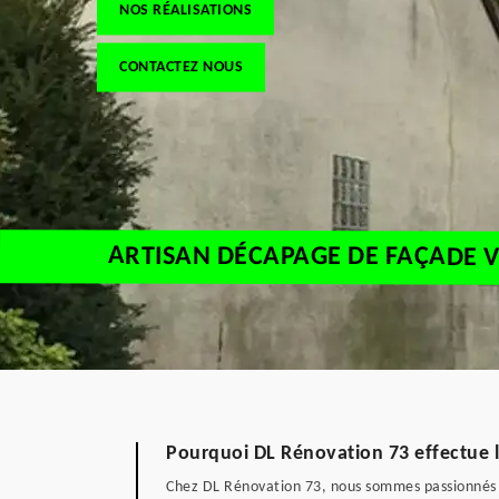
NOS RÉALISATIONS
CONTACTEZ NOUS
ARTISAN DÉCAPAGE DE FAÇADE 
Pourquoi DL Rénovation 73 effectue 
Chez DL Rénovation 73, nous sommes passionnés p