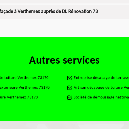
 façade à Verthemex auprès de DL Rénovation 73
Autres services
de toiture Verthemex 73170
Entreprise décapage de terras
t extérieure Verthemex 73170
Artisan décapage de toiture V
rture Verthemex 73170
Société de démoussage nettoya