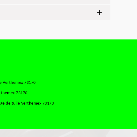
se Verthemex 73170
erthemex 73170
ge de tuile Verthemex 73170