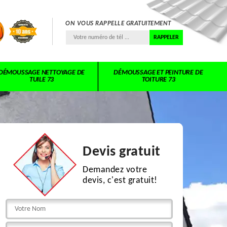
ON VOUS RAPPELLE GRATUITEMENT
DÉMOUSSAGE NETTOYAGE DE
DÉMOUSSAGE ET PEINTURE DE
TUILE 73
TOITURE 73
Devis gratuit
Demandez votre
devis, c'est gratuit!