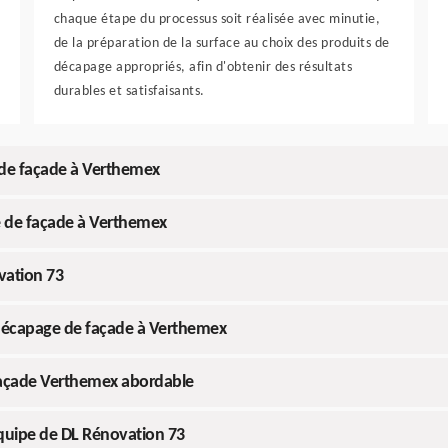
chaque étape du processus soit réalisée avec minutie,
de la préparation de la surface au choix des produits de
décapage appropriés, afin d'obtenir des résultats
durables et satisfaisants.
de façade à Verthemex
e de façade à Verthemex
vation 73
e décapage de façade à Verthemex
façade Verthemex abordable
équipe de DL Rénovation 73