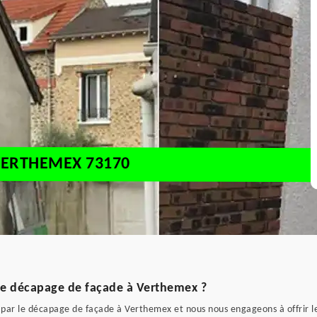
VERTHEMEX 73170
le décapage de façade à Verthemex ?
ar le décapage de façade à Verthemex et nous nous engageons à offrir le