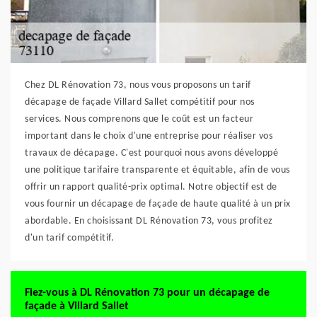
Chez DL Rénovation 73, nous vous proposons un tarif
décapage de façade Villard Sallet compétitif pour nos
services. Nous comprenons que le coût est un facteur
important dans le choix d'une entreprise pour réaliser vos
travaux de décapage. C'est pourquoi nous avons développé
une politique tarifaire transparente et équitable, afin de vous
offrir un rapport qualité-prix optimal. Notre objectif est de
vous fournir un décapage de façade de haute qualité à un prix
abordable. En choisissant DL Rénovation 73, vous profitez
d'un tarif compétitif.
Fiez-vous à DL Rénovation 73 pour un décapage de
façade à Villard Sallet