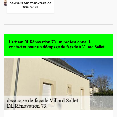
DÉMOUSSAGE ET PEINTURE DE
TOITURE 73
L’artisan DL Rénovation 73, un professionnel à
contacter pour un décapage de façade à Villard Sallet