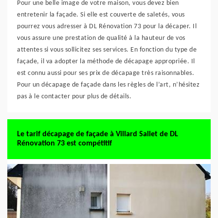
Pour une belle image de votre maison, vous devez bien
entretenir la façade. Si elle est couverte de saletés, vous
pourrez vous adresser à DL Rénovation 73 pour la décaper. Il
vous assure une prestation de qualité à la hauteur de vos
attentes si vous sollicitez ses services. En fonction du type de
façade, il va adopter la méthode de décapage appropriée. Il
est connu aussi pour ses prix de décapage très raisonnables.
Pour un décapage de façade dans les règles de l’art, n’hésitez
pas à le contacter pour plus de détails.
Le tarif décapage de façade à Villard Sallet de DL
Rénovation 73 est compétitif