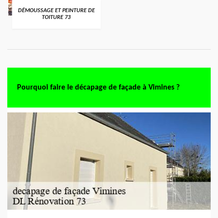
DÉMOUSSAGE ET PEINTURE DE
TOITURE 73
Pourquoi faire le décapage de façade à Vimines ?