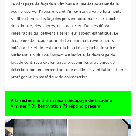
Le décapage de façade à Vimines est une étape essentielle
pour préserver l'apparence et l'intégrité de votre bâtiment.
Au fil du temps, les façades peuvent accumuler des couches
de peinture, des saletés, des taches et d'autres dépôts
indésirables qui peuvent altérer leur aspect esthétique. Le
décapage de façade permet d'éliminer ces revêtements
indésirables et de restaurer la beauté originelle de votre
bâtiment. En plus de l'aspect esthétique, le décapage de
façade contribue également à prévenir les problèmes de
détérioration, en permettant une meilleure ventilation et en
protégeant les matériaux de construction.
À la recherche d'un artisan décapage de façade à
Vimines ? DL Rénovation 73 répond présent