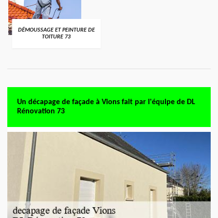
DÉMOUSSAGE ET PEINTURE DE
TOITURE 73
Un décapage de façade à Vions fait par l'équipe de DL
Rénovation 73