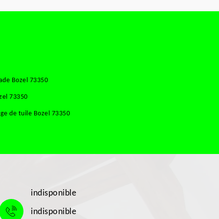
ade Bozel 73350
zel 73350
ge de tuile Bozel 73350
indisponible
indisponible