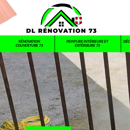
RÉNOVATION
PEINTURE INTÉRIEURE ET
DÉC
COUVERTURE 73
EXTÉRIEURE 73