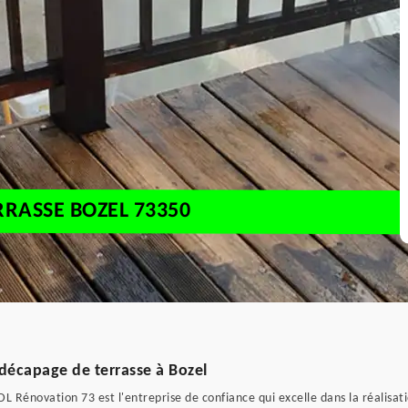
RRASSE BOZEL 73350
 décapage de terrasse à Bozel
 DL Rénovation 73 est l'entreprise de confiance qui excelle dans la réalisa