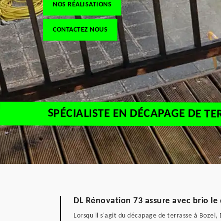
NOS RÉALISATIONS
CONTACTEZ NOUS
SPÉCIALISTE EN DÉCAPAGE DE TE
DL Rénovation 73 assure avec brio le
Lorsqu'il s'agit du décapage de terrasse à Bozel,