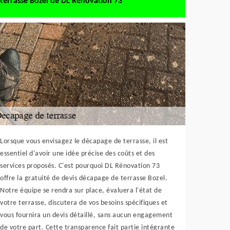
terrasse Bozel de DL Rénovation 73
Lorsque vous envisagez le décapage de terrasse, il est
essentiel d'avoir une idée précise des coûts et des
services proposés. C'est pourquoi DL Rénovation 73
offre la gratuité de devis décapage de terrasse Bozel.
Notre équipe se rendra sur place, évaluera l'état de
votre terrasse, discutera de vos besoins spécifiques et
vous fournira un devis détaillé, sans aucun engagement
de votre part. Cette transparence fait partie intégrante