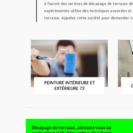
à fournir des services de décapage de terrasse d
expérimentée utilise des techniques avancées et 
terrasse. Appelez cette société pour demander u
PEINTURE INTÉRIEURE ET
RE 73
EXTÉRIEURE 73
Décapage de terrasse, adressez-vous au