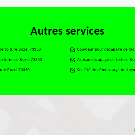
Autres services
de toiture Bozel 73350
Couvreur pour décapage de faç
 extérieure Bozel 73350
Artisan décapage de toiture Bo
ture Bozel 73350
Société de démoussage nettoya