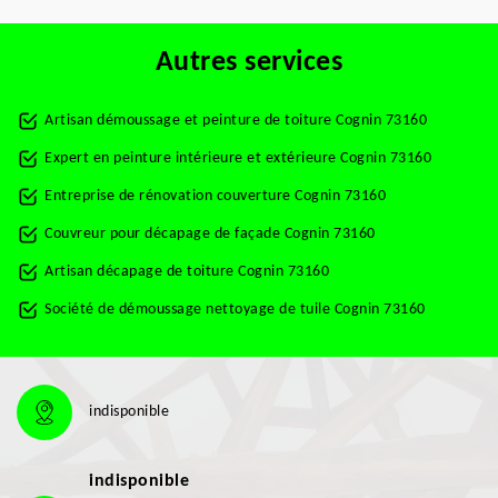
Autres services
Artisan démoussage et peinture de toiture Cognin 73160
Expert en peinture intérieure et extérieure Cognin 73160
Entreprise de rénovation couverture Cognin 73160
Couvreur pour décapage de façade Cognin 73160
Artisan décapage de toiture Cognin 73160
Société de démoussage nettoyage de tuile Cognin 73160
indisponible
indisponible