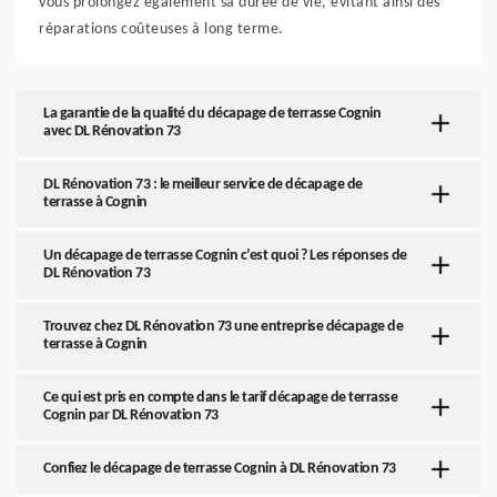
vous prolongez également sa durée de vie, évitant ainsi des
réparations coûteuses à long terme.
La garantie de la qualité du décapage de terrasse Cognin
avec DL Rénovation 73
DL Rénovation 73 : le meilleur service de décapage de
terrasse à Cognin
Un décapage de terrasse Cognin c’est quoi ? Les réponses de
DL Rénovation 73
Trouvez chez DL Rénovation 73 une entreprise décapage de
terrasse à Cognin
Ce qui est pris en compte dans le tarif décapage de terrasse
Cognin par DL Rénovation 73
Confiez le décapage de terrasse Cognin à DL Rénovation 73