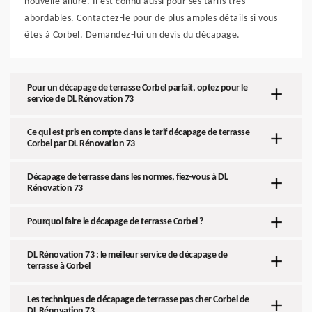
nouvelle allure. Il est connu aussi pour ses tarifs très
abordables. Contactez-le pour de plus amples détails si vous
êtes à Corbel. Demandez-lui un devis du décapage.
Pour un décapage de terrasse Corbel parfait, optez pour le
service de DL Rénovation 73
Ce qui est pris en compte dans le tarif décapage de terrasse
Corbel par DL Rénovation 73
Décapage de terrasse dans les normes, fiez-vous à DL
Rénovation 73
Pourquoi faire le décapage de terrasse Corbel ?
DL Rénovation 73 : le meilleur service de décapage de
terrasse à Corbel
Les techniques de décapage de terrasse pas cher Corbel de
DL Rénovation 73