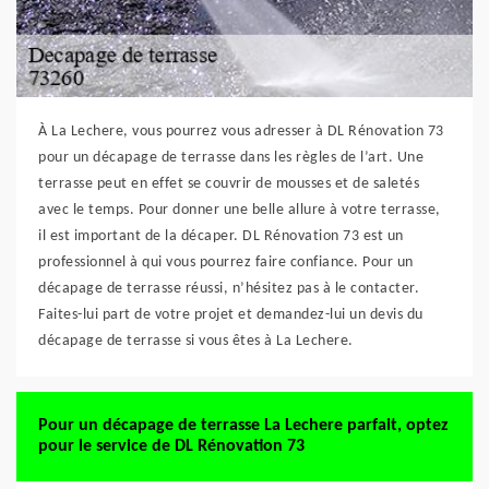
À La Lechere, vous pourrez vous adresser à DL Rénovation 73
pour un décapage de terrasse dans les règles de l’art. Une
terrasse peut en effet se couvrir de mousses et de saletés
avec le temps. Pour donner une belle allure à votre terrasse,
il est important de la décaper. DL Rénovation 73 est un
professionnel à qui vous pourrez faire confiance. Pour un
décapage de terrasse réussi, n’hésitez pas à le contacter.
Faites-lui part de votre projet et demandez-lui un devis du
décapage de terrasse si vous êtes à La Lechere.
Pour un décapage de terrasse La Lechere parfait, optez
pour le service de DL Rénovation 73