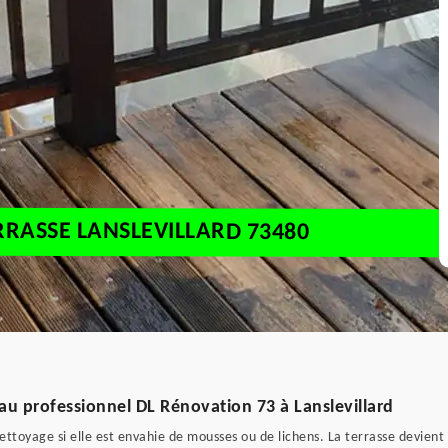
RRASSE LANSLEVILLARD 73480
au professionnel DL Rénovation 73 à Lanslevillard
ttoyage si elle est envahie de mousses ou de lichens. La terrasse devient