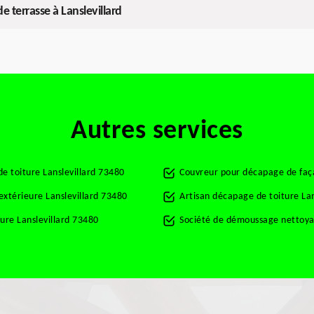
 terrasse à Lanslevillard
Autres services
e toiture Lanslevillard 73480
Couvreur pour décapage de faça
extérieure Lanslevillard 73480
Artisan décapage de toiture Lan
ure Lanslevillard 73480
Société de démoussage nettoyag