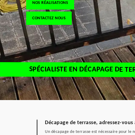
NOS RÉALISATIONS
CONTACTEZ NOUS
SPÉCIALISTE EN DÉCAPAGE DE TE
Décapage de terrasse, adressez-vous 
Un décapage de terrasse est nécessaire pour le ne