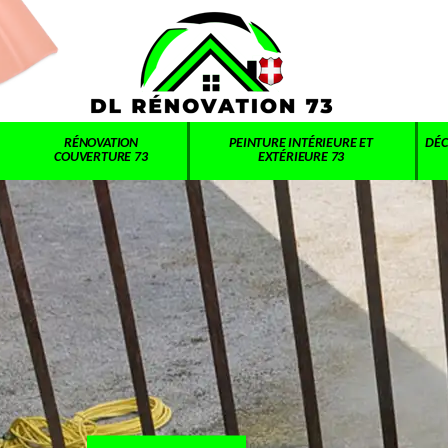
RÉNOVATION
PEINTURE INTÉRIEURE ET
DÉC
COUVERTURE 73
EXTÉRIEURE 73