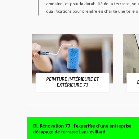
domaine, et pour la durabilité de la terrasse, vo
qualifications pour prendre en charge une telle opé
PEINTURE INTÉRIEURE ET
RE 73
EXTÉRIEURE 73
DL Rénovation 73 : l’expertise d’une entreprise
décapage de terrasse Lanslevillard