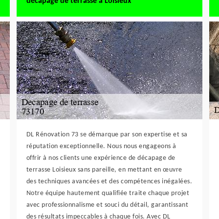
décapage de terrasse à Loisieux
DL Rénovation 73 se démarque par son expertise et sa
réputation exceptionnelle. Nous nous engageons à
offrir à nos clients une expérience de décapage de
terrasse Loisieux sans pareille, en mettant en œuvre
des techniques avancées et des compétences inégalées.
Notre équipe hautement qualifiée traite chaque projet
avec professionnalisme et souci du détail, garantissant
des résultats impeccables à chaque fois. Avec DL