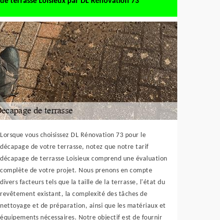
de terrasse Loisieux par DL Rénovation 73
Lorsque vous choisissez DL Rénovation 73 pour le
décapage de votre terrasse, notez que notre tarif
décapage de terrasse Loisieux comprend une évaluation
complète de votre projet. Nous prenons en compte
divers facteurs tels que la taille de la terrasse, l'état du
revêtement existant, la complexité des tâches de
nettoyage et de préparation, ainsi que les matériaux et
équipements nécessaires. Notre objectif est de fournir