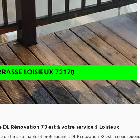
RRASSE LOISIEUX 73170
 DL Rénovation 73 est à votre service à Loisieux
e de terrasse fiable et professionnel, DL Rénovation 73 est là pour répon