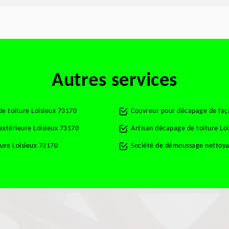
Autres services
e toiture Loisieux 73170
Couvreur pour décapage de faç
 extérieure Loisieux 73170
Artisan décapage de toiture Lo
ure Loisieux 73170
Société de démoussage nettoyag