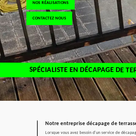
NOS RÉALISATIONS
CONTACTEZ NOUS
SPÉCIALISTE EN DÉCAPAGE DE TE
Notre entreprise décapage de terrasse
Lorsque vous avez besoin d'un service de décapag