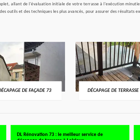
mplet, allant de l'évaluation initiale de votre terrasse à l'exécution minu
 des outils et des techniques les plus avancés, pour assurer des résultats 
DÉCAPAGE DE FAÇADE 73
DÉCAPAGE DE TERRASSE 
DL Rénovation 73 : le meilleur service de