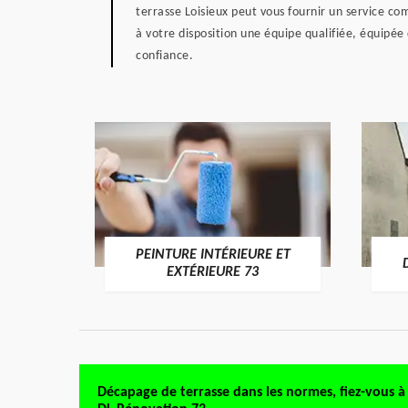
terrasse Loisieux peut vous fournir un service co
à votre disposition une équipe qualifiée, équipée
confiance.
PEINTURE INTÉRIEURE ET
RE 73
EXTÉRIEURE 73
Décapage de terrasse dans les normes, fiez-vous à