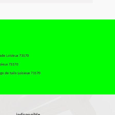
ade Loisieux 73170
isieux 73170
e de tuile Loisieux 73170