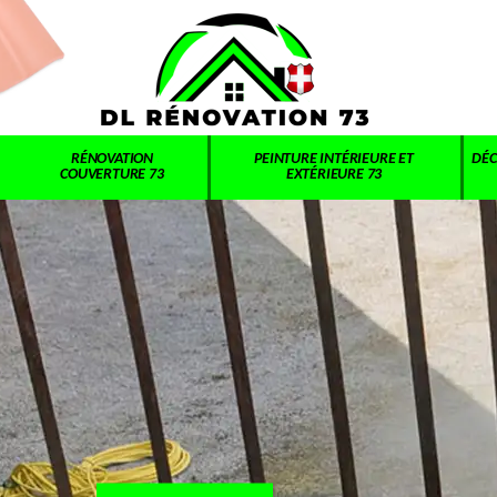
RÉNOVATION
PEINTURE INTÉRIEURE ET
DÉC
COUVERTURE 73
EXTÉRIEURE 73