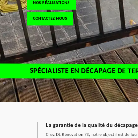
NOS RÉALISATIONS
CONTACTEZ NOUS
SPÉCIALISTE EN DÉCAPAGE DE T
La garantie de la qualité du décapag
Chez DL Rénovation 73, notre objectif est de fourn