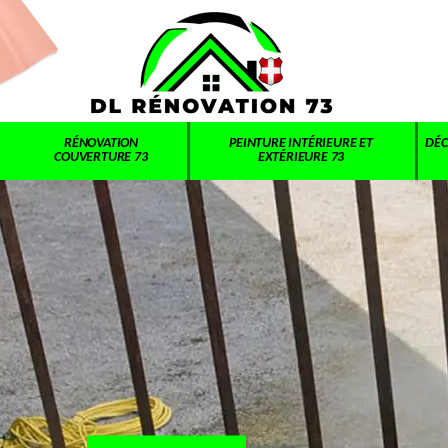
RÉNOVATION
PEINTURE INTÉRIEURE ET
DÉC
COUVERTURE 73
EXTÉRIEURE 73