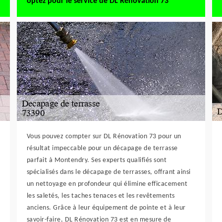
optez pour le service de DL Rénovation 73
Vous pouvez compter sur DL Rénovation 73 pour un
résultat impeccable pour un décapage de terrasse
parfait à Montendry. Ses experts qualifiés sont
spécialisés dans le décapage de terrasses, offrant ainsi
un nettoyage en profondeur qui élimine efficacement
les saletés, les taches tenaces et les revêtements
anciens. Grâce à leur équipement de pointe et à leur
savoir-faire, DL Rénovation 73 est en mesure de