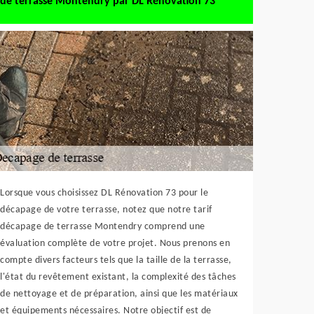
de terrasse Montendry par DL Rénovation 73
Lorsque vous choisissez DL Rénovation 73 pour le
décapage de votre terrasse, notez que notre tarif
décapage de terrasse Montendry comprend une
évaluation complète de votre projet. Nous prenons en
compte divers facteurs tels que la taille de la terrasse,
l'état du revêtement existant, la complexité des tâches
de nettoyage et de préparation, ainsi que les matériaux
et équipements nécessaires. Notre objectif est de