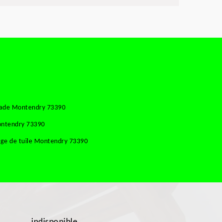
çade Montendry 73390
ontendry 73390
ge de tuile Montendry 73390