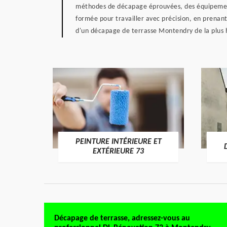
méthodes de décapage éprouvées, des équipements
formée pour travailler avec précision, en prenant
d'un décapage de terrasse Montendry de la plus 
PEINTURE INTÉRIEURE ET
RE 73
EXTÉRIEURE 73
Décapage de terrasse, adressez-vous au