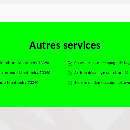
Autres services
 de toiture Montendry 73390
Couvreur pour décapage de fa
t extérieure Montendry 73390
Artisan décapage de toiture M
rture Montendry 73390
Société de démoussage nettoya