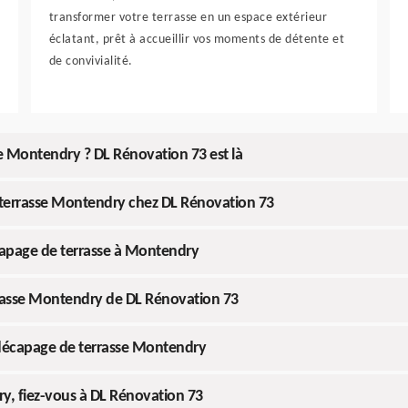
transformer votre terrasse en un espace extérieur
éclatant, prêt à accueillir vos moments de détente et
de convivialité.
se Montendry ? DL Rénovation 73 est là
 terrasse Montendry chez DL Rénovation 73
capage de terrasse à Montendry
errasse Montendry de DL Rénovation 73
e décapage de terrasse Montendry
y, fiez-vous à DL Rénovation 73