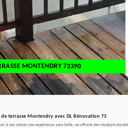
ERRASSE MONTENDRY 73390
e de terrasse Montendry avec DL Rénovation 73
ir à nos clients une expérience sans faille, en offrant des résultats durab