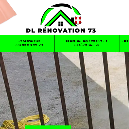
RÉNOVATION
PEINTURE INTÉRIEURE ET
DÉC
COUVERTURE 73
EXTÉRIEURE 73