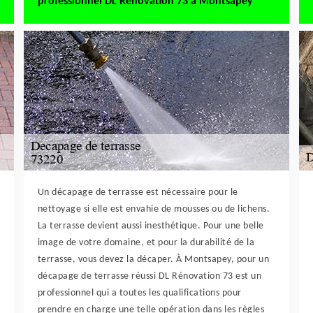
professionnel DL Rénovation 73 à Montsapey
Un décapage de terrasse est nécessaire pour le
nettoyage si elle est envahie de mousses ou de lichens.
La terrasse devient aussi inesthétique. Pour une belle
image de votre domaine, et pour la durabilité de la
terrasse, vous devez la décaper. À Montsapey, pour un
décapage de terrasse réussi DL Rénovation 73 est un
professionnel qui a toutes les qualifications pour
prendre en charge une telle opération dans les règles