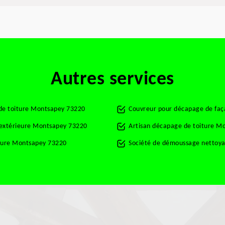
Autres services
 de toiture Montsapey 73220
Couvreur pour décapage de fa
t extérieure Montsapey 73220
Artisan décapage de toiture M
rture Montsapey 73220
Société de démoussage nettoya