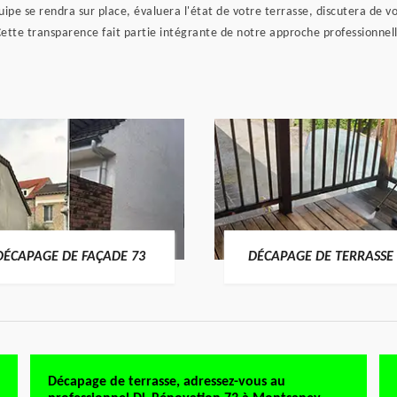
e se rendra sur place, évaluera l'état de votre terrasse, discutera de vos
ette transparence fait partie intégrante de notre approche professionnel
DÉCAPAGE DE FAÇADE 73
DÉCAPAGE DE TERRASSE 
Décapage de terrasse, adressez-vous au