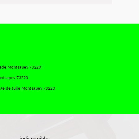
çade Montsapey 73220
ontsapey 73220
ge de tuile Montsapey 73220