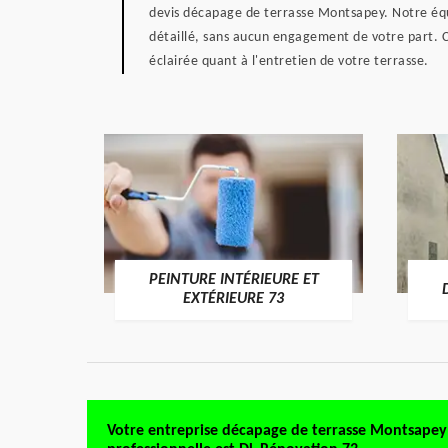
devis décapage de terrasse Montsapey. Notre équip
détaillé, sans aucun engagement de votre part. C
éclairée quant à l'entretien de votre terrasse.
PEINTURE INTÉRIEURE ET
RE 73
EXTÉRIEURE 73
Votre entreprise décapage de terrasse Montsapey