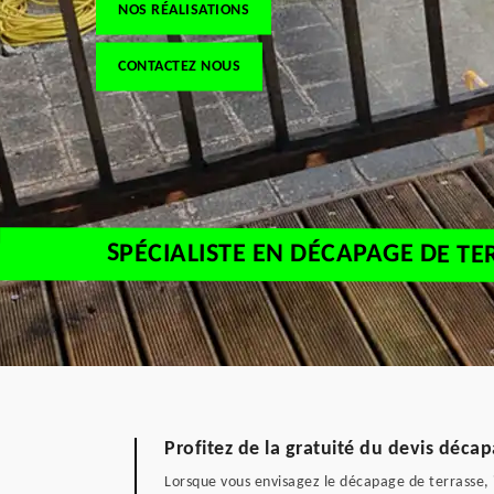
NOS RÉALISATIONS
CONTACTEZ NOUS
SPÉCIALISTE EN DÉCAPAGE DE T
Profitez de la gratuité du devis déc
Lorsque vous envisagez le décapage de terrasse, i