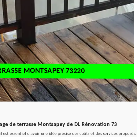
ERRASSE MONTSAPEY 73220
apage de terrasse Montsapey de DL Rénovation 73
l est essentiel d'avoir une idée précise des coûts et des services proposés