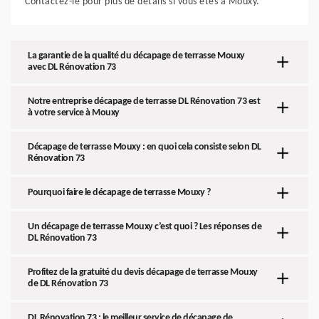
Contactez-le pour plus de détails si vous êtes à Mouxy.
La garantie de la qualité du décapage de terrasse Mouxy
avec DL Rénovation 73
Notre entreprise décapage de terrasse DL Rénovation 73 est
à votre service à Mouxy
Décapage de terrasse Mouxy : en quoi cela consiste selon DL
Rénovation 73
Pourquoi faire le décapage de terrasse Mouxy ?
Un décapage de terrasse Mouxy c’est quoi ? Les réponses de
DL Rénovation 73
Profitez de la gratuité du devis décapage de terrasse Mouxy
de DL Rénovation 73
DL Rénovation 73 : le meilleur service de décapage de