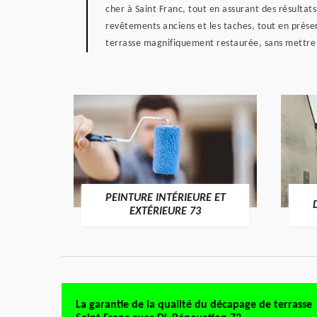
cher à Saint Franc, tout en assurant des résultat
revêtements anciens et les taches, tout en préser
terrasse magnifiquement restaurée, sans mettre
PEINTURE INTÉRIEURE ET
RE 73
EXTÉRIEURE 73
La garantie de la qualité du décapage de terrasse