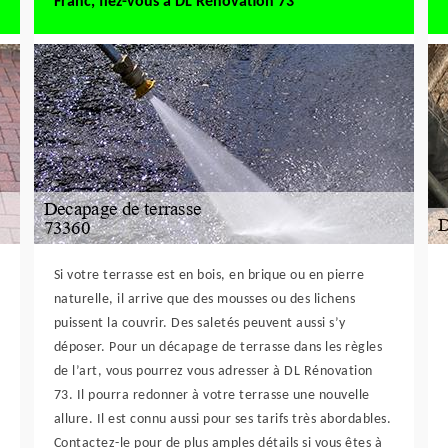
Franc, fiez-vous à DL Rénovation 73
Si votre terrasse est en bois, en brique ou en pierre
naturelle, il arrive que des mousses ou des lichens
puissent la couvrir. Des saletés peuvent aussi s’y
déposer. Pour un décapage de terrasse dans les règles
de l’art, vous pourrez vous adresser à DL Rénovation
73. Il pourra redonner à votre terrasse une nouvelle
allure. Il est connu aussi pour ses tarifs très abordables.
Contactez-le pour de plus amples détails si vous êtes à