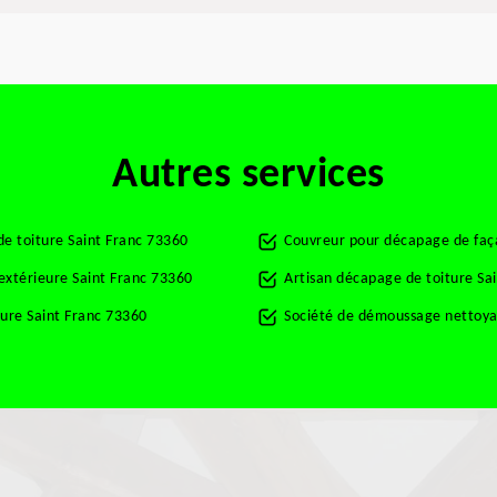
Autres services
e toiture Saint Franc 73360
Couvreur pour décapage de faç
 extérieure Saint Franc 73360
Artisan décapage de toiture Sa
ture Saint Franc 73360
Société de démoussage nettoyag