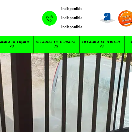
indisponible
indisponible
indisponible
APAGE DE FAÇADE
DÉCAPAGE DE TERRASSE
DÉCAPAGE DE TOITURE
73
73
73