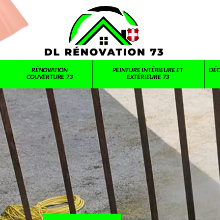
RÉNOVATION
PEINTURE INTÉRIEURE ET
DÉC
COUVERTURE 73
EXTÉRIEURE 73