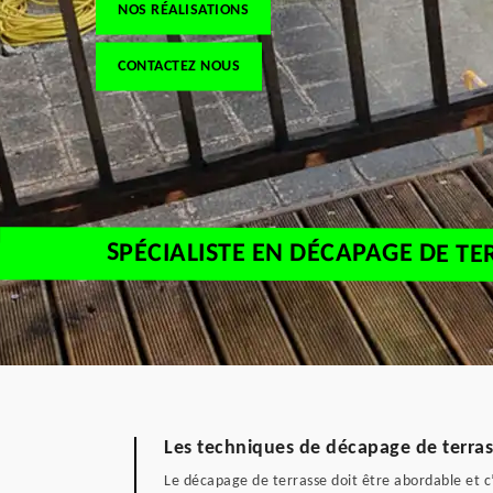
NOS RÉALISATIONS
CONTACTEZ NOUS
SPÉCIALISTE EN DÉCAPAGE DE TE
Les techniques de décapage de terras
Le décapage de terrasse doit être abordable et 