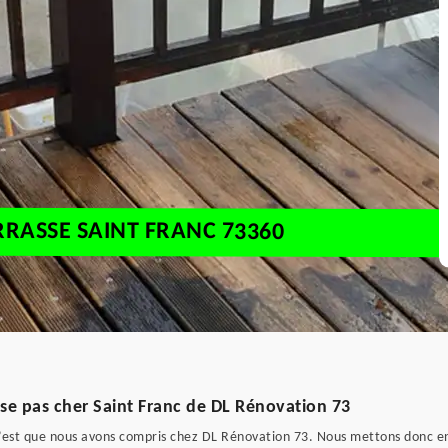
RRASSE SAINT FRANC 73360
se pas cher Saint Franc de DL Rénovation 73
c’est que nous avons compris chez DL Rénovation 73. Nous mettons donc 