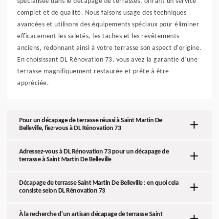
spécialisée dans le décapage de terrasses, offrant un service
complet et de qualité. Nous faisons usage des techniques
avancées et utilisons des équipements spéciaux pour éliminer
efficacement les saletés, les taches et les revêtements
anciens, redonnant ainsi à votre terrasse son aspect d'origine.
En choisissant DL Rénovation 73, vous avez la garantie d’une
terrasse magnifiquement restaurée et prête à être
appréciée.
Pour un décapage de terrasse réussi à Saint Martin De
Belleville, fiez-vous à DL Rénovation 73
Adressez-vous à DL Rénovation 73 pour un décapage de
terrasse à Saint Martin De Belleville
Décapage de terrasse Saint Martin De Belleville : en quoi cela
consiste selon DL Rénovation 73
À la recherche d’un artisan décapage de terrasse Saint