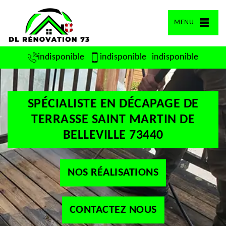
MENU
indisponible
indisponible
indisponible
SPÉCIALISTE EN DÉCAPAGE DE
TERRASSE SAINT MARTIN DE
BELLEVILLE 73440
NOS RÉALISATIONS
CONTACTEZ NOUS