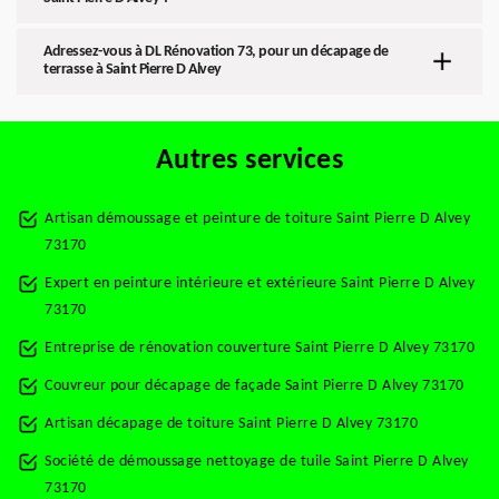
Adressez-vous à DL Rénovation 73, pour un décapage de
terrasse à Saint Pierre D Alvey
Autres services
Artisan démoussage et peinture de toiture Saint Pierre D Alvey
73170
Expert en peinture intérieure et extérieure Saint Pierre D Alvey
73170
Entreprise de rénovation couverture Saint Pierre D Alvey 73170
Couvreur pour décapage de façade Saint Pierre D Alvey 73170
Artisan décapage de toiture Saint Pierre D Alvey 73170
Société de démoussage nettoyage de tuile Saint Pierre D Alvey
73170