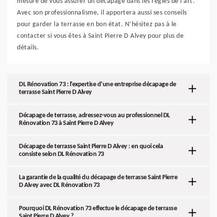
mesure de vous assurer un décapage dans les règles de l’art.
Avec son professionnalisme, il apportera aussi ses conseils
pour garder la terrasse en bon état. N’hésitez pas à le
contacter si vous êtes à Saint Pierre D Alvey pour plus de
détails.
DL Rénovation 73 : l’expertise d’une entreprise décapage de
terrasse Saint Pierre D Alvey
Décapage de terrasse, adressez-vous au professionnel DL
Rénovation 73 à Saint Pierre D Alvey
Décapage de terrasse Saint Pierre D Alvey : en quoi cela
consiste selon DL Rénovation 73
La garantie de la qualité du décapage de terrasse Saint Pierre
D Alvey avec DL Rénovation 73
Pourquoi DL Rénovation 73 effectue le décapage de terrasse
Saint Pierre D Alvey ?