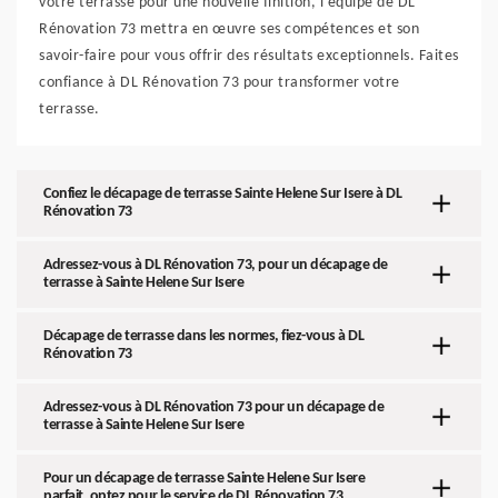
votre terrasse pour une nouvelle finition, l'équipe de DL
Rénovation 73 mettra en œuvre ses compétences et son
savoir-faire pour vous offrir des résultats exceptionnels. Faites
confiance à DL Rénovation 73 pour transformer votre
terrasse.
Confiez le décapage de terrasse Sainte Helene Sur Isere à DL
Rénovation 73
Adressez-vous à DL Rénovation 73, pour un décapage de
terrasse à Sainte Helene Sur Isere
Décapage de terrasse dans les normes, fiez-vous à DL
Rénovation 73
Adressez-vous à DL Rénovation 73 pour un décapage de
terrasse à Sainte Helene Sur Isere
Pour un décapage de terrasse Sainte Helene Sur Isere
parfait, optez pour le service de DL Rénovation 73