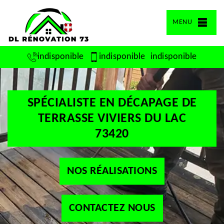
MENU
indisponible
indisponible
indisponible
SPÉCIALISTE EN DÉCAPAGE DE
TERRASSE VIVIERS DU LAC
73420
NOS RÉALISATIONS
CONTACTEZ NOUS