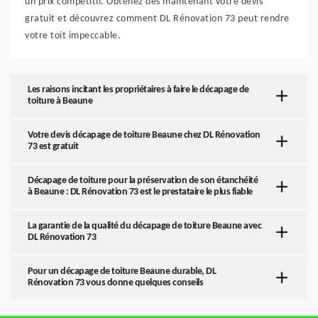
un prix compétitif. Obtenez dès maintenant votre devis
gratuit et découvrez comment DL Rénovation 73 peut rendre
votre toit impeccable.
Les raisons incitant les propriétaires à faire le décapage de
toiture à Beaune
Votre devis décapage de toiture Beaune chez DL Rénovation
73 est gratuit
Décapage de toiture pour la préservation de son étanchéité
à Beaune : DL Rénovation 73 est le prestataire le plus fiable
La garantie de la qualité du décapage de toiture Beaune avec
DL Rénovation 73
Pour un décapage de toiture Beaune durable, DL
Rénovation 73 vous donne quelques conseils