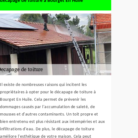
décapage de toiture à Bourget En Huile
Il existe de nombreuses raisons qui incitent les
propriétaires à opter pour le décapage de toiture à
Bourget En Huile. Cela permet de prévenir les
dommages causés par l'accumulation de saleté, de
mousses et d'autres contaminants. Un toit propre et
bien entretenu est plus résistant aux intempéries et aux
infiltrations d'eau. De plus, le décapage de toiture
améliore l'esthétique de votre maison. Cela peut