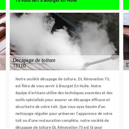
73 vous sert à Bourget En Huile
Notre société décapage de toiture, DL Rénovation 73,
est fière de vous servir à Bourget En Huile. Notre
équipe d'artisans utilise des techniques avancées et des
outils spécialisés pour assurer un décapage efficace et
sécuritaire de votre toit. Que vous ayez besoin d'un
nettoyage régulier pour préserver l'apparence de votre
toit ou d'une restauration complète, notre société de
décapage de toiture DL Rénovation 73 est là pour