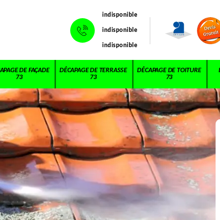
indisponible
indisponible
indisponible
APAGE DE FAÇADE
DÉCAPAGE DE TERRASSE
DÉCAPAGE DE TOITURE
73
73
73