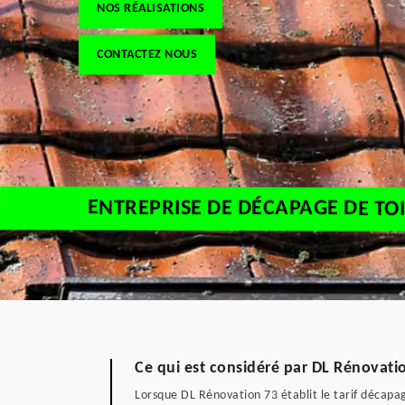
NOS RÉALISATIONS
CONTACTEZ NOUS
ENTREPRISE DE DÉCAPAGE DE TO
Ce qui est considéré par DL Rénovatio
Lorsque DL Rénovation 73 établit le tarif décapag