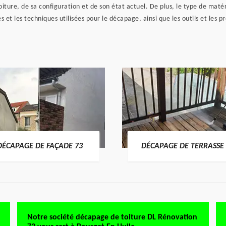
oiture, de sa configuration et de son état actuel. De plus, le type de matér
t les techniques utilisées pour le décapage, ainsi que les outils et les pr
DÉCAPAGE DE FAÇADE 73
DÉCAPAGE DE TERRASSE 
Notre société décapage de toiture DL Rénovation