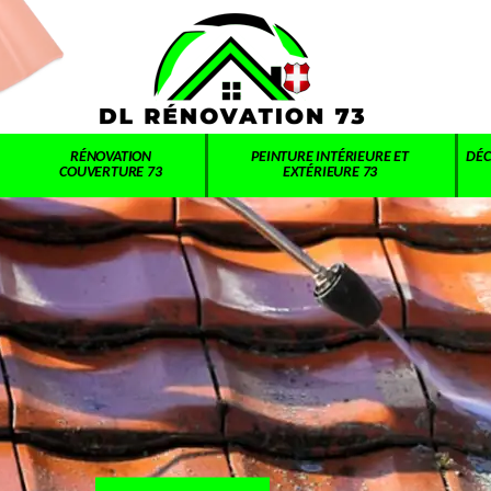
RÉNOVATION
PEINTURE INTÉRIEURE ET
DÉC
COUVERTURE 73
EXTÉRIEURE 73