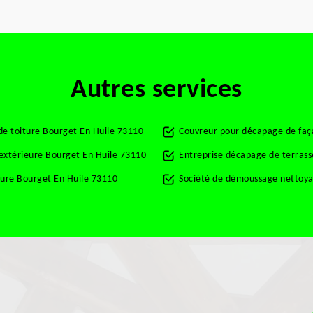
Autres services
de toiture Bourget En Huile 73110
Couvreur pour décapage de faç
 extérieure Bourget En Huile 73110
Entreprise décapage de terrass
ture Bourget En Huile 73110
Société de démoussage nettoya