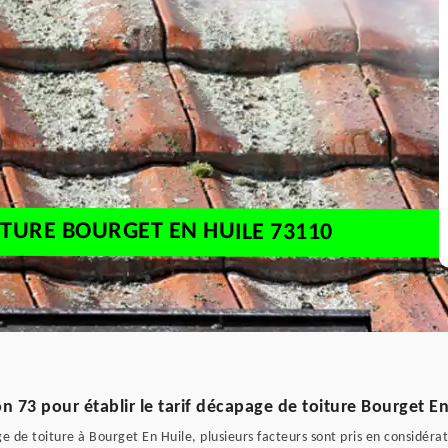
ITURE BOURGET EN HUILE 73110
n 73 pour établir le tarif décapage de toiture Bourget En
e de toiture à Bourget En Huile, plusieurs facteurs sont pris en considéra