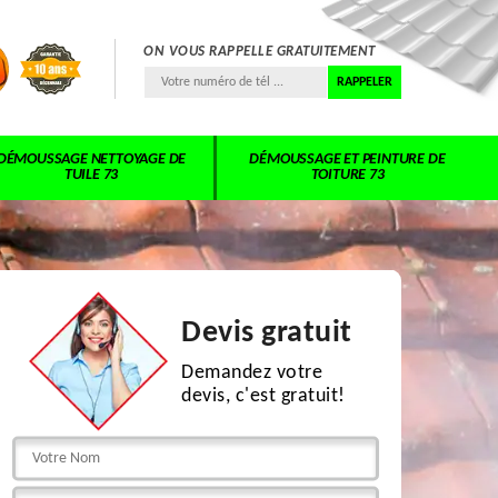
ON VOUS RAPPELLE GRATUITEMENT
DÉMOUSSAGE NETTOYAGE DE
DÉMOUSSAGE ET PEINTURE DE
TUILE 73
TOITURE 73
Devis gratuit
Demandez votre
devis, c'est gratuit!