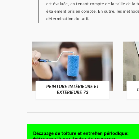
est évaluée, en tenant compte de la taille de la t
également pris en compte. En outre, les méthodes e
détermination du tarif.
PEINTURE INTÉRIEURE ET
RE 73
EXTÉRIEURE 73
Décapage de toiture et entretien périodique: