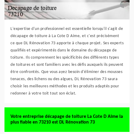
L'expertise d'un professionnel est essentielle lorsqu'il s'agit de
décapage de toiture à La Cote D Aime, et c'est précisément
ce que DL Rénovation 73 apporte à chaque projet. Ses experts
qualifiés et expérimentés dans le domaine du décapage de
toiture. Ils comprennent les spécificités des différents types
de toitures et sont familiers avec les défis auxquels ils peuvent
être confrontés. Que vous ayez besoin d'éliminer des mousses
tenaces, des lichens ou des algues, DL Rénovation 73 saura
choisir les meilleures méthodes et les produits adaptés pour
redonner à votre toit tout son éclat.
Votre entreprise décapage de toiture La Cote D Aime la
plus fiable en 73210 est DL Rénovation 73