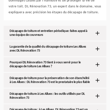
dommages causés par l'humidité et de prolonger la vie de
votre toit. DL Rénovation 73, un expert dans le domaine, vous
expliquera avec précision les étapes du décapage de toiture.
Décapage de toiture et entretien périodique: faites appel à
une équipe de couvreurs
La garantie de la qualité du décapage de toiture Les Allues
avec DL Rénovation 73
Pourquoi DL Rénovation 73 tient à vous servir pour le
décapage de toiture Les Allues ?
Décapage de toiture pour la préservation de son étanchéité
à Les Allues : DL Rénovation 73 est le prestataire le plus fiable
Décapage de toiture à Les Allues : les outils utilisés par DL
Rénovation 73
Décapage de toiture : à Les Allues, DL Rénovation 73 est un