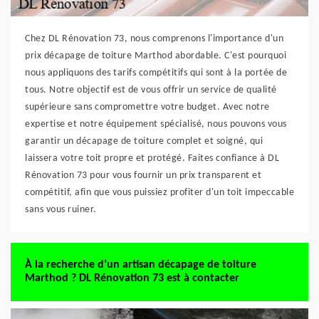
Chez DL Rénovation 73, nous comprenons l'importance d'un
prix décapage de toiture Marthod abordable. C'est pourquoi
nous appliquons des tarifs compétitifs qui sont à la portée de
tous. Notre objectif est de vous offrir un service de qualité
supérieure sans compromettre votre budget. Avec notre
expertise et notre équipement spécialisé, nous pouvons vous
garantir un décapage de toiture complet et soigné, qui
laissera votre toit propre et protégé. Faites confiance à DL
Rénovation 73 pour vous fournir un prix transparent et
compétitif, afin que vous puissiez profiter d'un toit impeccable
sans vous ruiner.
À la recherche d’un artisan décapage de toiture
Marthod ? DL Rénovation 73 est à contacter