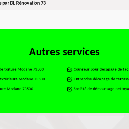
és par DL Rénovation 73
Autres services
 de toiture Modane 73500
Couvreur pour décapage de fa
t extérieure Modane 73500
Entreprise décapage de terra
rture Modane 73500
Société de démoussage nettoy