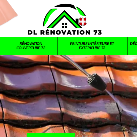
RÉNOVATION
PEINTURE INTÉRIEURE ET
DÉC
COUVERTURE 73
EXTÉRIEURE 73