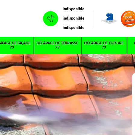
indisponible
indisponible
indisponible
APAGE DE FAÇADE
DÉCAPAGE DE TERRASSE
DÉCAPAGE DE TOITURE
73
73
73