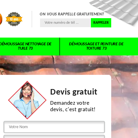
ON VOUS RAPPELLE GRATUITEMENT
DÉMOUSSAGE NETTOYAGE DE
DÉMOUSSAGE ET PEINTURE DE
TUILE 73
TOITURE 73
Devis gratuit
Demandez votre
devis, c'est gratuit!