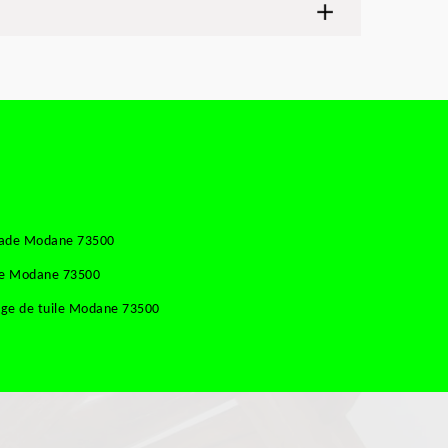
çade Modane 73500
sse Modane 73500
age de tuile Modane 73500