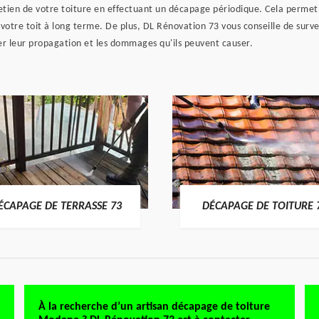
ien de votre toiture en effectuant un décapage périodique. Cela permet d
re toit à long terme. De plus, DL Rénovation 73 vous conseille de surveil
ter leur propagation et les dommages qu'ils peuvent causer.
ÉCAPAGE DE TERRASSE 73
DÉCAPAGE DE TOITURE 
À la recherche d’un artisan décapage de toiture