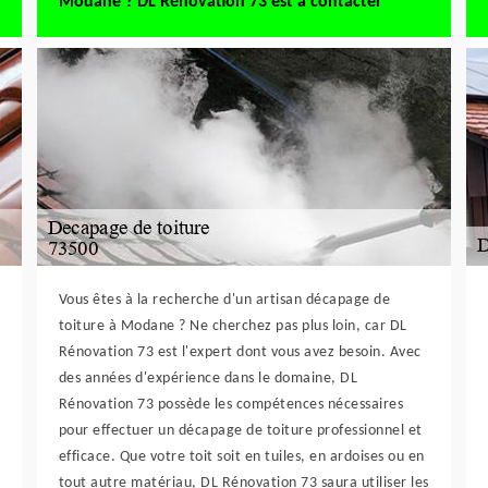
Modane ? DL Rénovation 73 est à contacter
Vous êtes à la recherche d'un artisan décapage de
toiture à Modane ? Ne cherchez pas plus loin, car DL
Rénovation 73 est l'expert dont vous avez besoin. Avec
des années d'expérience dans le domaine, DL
Rénovation 73 possède les compétences nécessaires
pour effectuer un décapage de toiture professionnel et
efficace. Que votre toit soit en tuiles, en ardoises ou en
tout autre matériau, DL Rénovation 73 saura utiliser les