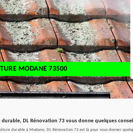
OITURE MODANE 73500
durable, DL Rénovation 73 vous donne quelques consei
iture durable à Modane, DL Rénovation 73 est là pour vous donner quelques