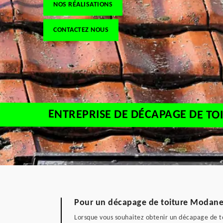
NOS RÉALISATIONS
CONTACTEZ NOUS
ENTREPRISE DE DÉCAPAGE DE T
Pour un décapage de toiture Modane 
Lorsque vous souhaitez obtenir un décapage de to