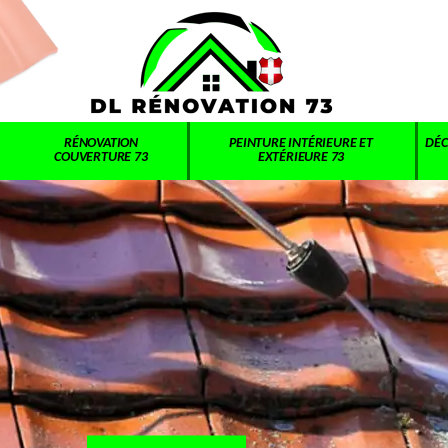
RÉNOVATION
PEINTURE INTÉRIEURE ET
DÉC
COUVERTURE 73
EXTÉRIEURE 73