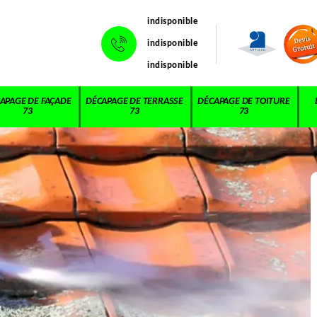
indisponible
indisponible
indisponible
APAGE DE FAÇADE
DÉCAPAGE DE TERRASSE
DÉCAPAGE DE TOITURE
73
73
73