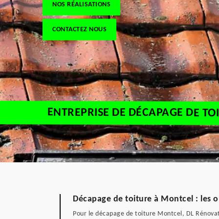
NOS RÉALISATIONS
CONTACTEZ NOUS
ENTREPRISE DE DÉCAPAGE DE TO
Décapage de toiture à Montcel : les ou
Pour le décapage de toiture Montcel, DL Rénovati