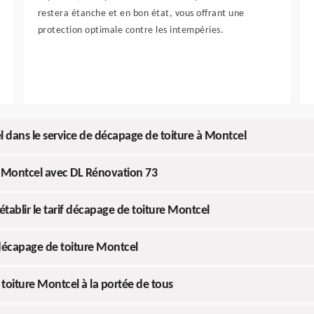
restera étanche et en bon état, vous offrant une
protection optimale contre les intempéries.
l dans le service de décapage de toiture à Montcel
re Montcel avec DL Rénovation 73
tablir le tarif décapage de toiture Montcel
 décapage de toiture Montcel
toiture Montcel à la portée de tous