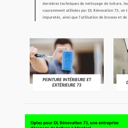
dernières techniques de nettoyage de toiture, leu
couramment utilisées par DL Rénovation 73, on tro
impuretés, ainsi que l'utilisation de brosses et de
PEINTURE INTÉRIEURE ET
RE 73
EXTÉRIEURE 73
Optez pour DL Rénovation 73, une entreprise