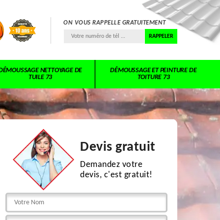
ON VOUS RAPPELLE GRATUITEMENT
DÉMOUSSAGE NETTOYAGE DE
DÉMOUSSAGE ET PEINTURE DE
TUILE 73
TOITURE 73
Devis gratuit
Demandez votre
devis, c'est gratuit!