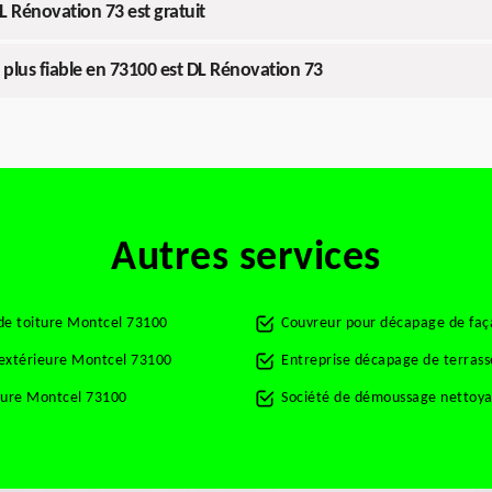
L Rénovation 73 est gratuit
 plus fiable en 73100 est DL Rénovation 73
Autres services
de toiture Montcel 73100
Couvreur pour décapage de fa
 extérieure Montcel 73100
Entreprise décapage de terras
ture Montcel 73100
Société de démoussage nettoya