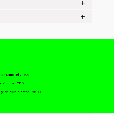
çade Montcel 73100
se Montcel 73100
ge de tuile Montcel 73100