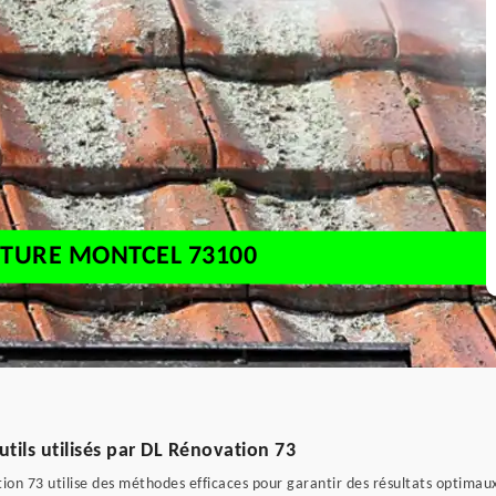
ITURE MONTCEL 73100
tils utilisés par DL Rénovation 73
on 73 utilise des méthodes efficaces pour garantir des résultats optimaux