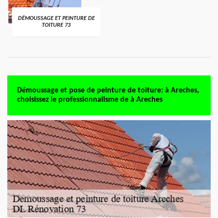
DÉMOUSSAGE ET PEINTURE DE
TOITURE 73
Démoussage et pose de peinture de toiture: à Areches,
choisissez le professionnalisme de à Areches