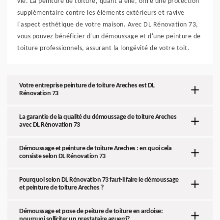
vie. La peinture de toiture, quant à elle, offre une protection
supplémentaire contre les éléments extérieurs et ravive
l'aspect esthétique de votre maison. Avec DL Rénovation 73,
vous pouvez bénéficier d'un démoussage et d'une peinture de
toiture professionnels, assurant la longévité de votre toit.
Votre entreprise peinture de toiture Areches est DL
Rénovation 73
La garantie de la qualité du démoussage de toiture Areches
avec DL Rénovation 73
Démoussage et peinture de toiture Areches : en quoi cela
consiste selon DL Rénovation 73
Pourquoi selon DL Rénovation 73 faut-il faire le démoussage
et peinture de toiture Areches ?
Démoussage et pose de peiture de toiture en ardoise:
pourquoi solliciter un prestataire aguerri?