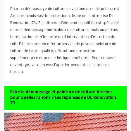
Pour un démoussage de toiture suivi d'une pose de peinture à
Areches, choisissez le professionnalisme de l'entreprise DL
Rénovation 73. Elle dispose d'éléments qualifiés est spécialisé
dans le démoussage méticuleux des toitures, mais aussi dans
la réalisation de n'importe quel intervention d'entretien de
toit. Elle propose en effet un service de pose de peinture de
toiture de haute qualité, offrant une protection
supplémentaire et une esthétique améliorée. Pour en savoir
davantage, vous pouvez l'appeler pendant les heures de
bureau.
Faire le démoussage et peinture de toiture Areches
pour quelles raisons ? Les réponses de DL Rénovation
73