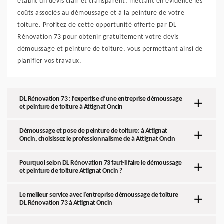
établit un devis clair et transparent, mettant en évidence les
coûts associés au démoussage et à la peinture de votre
toiture. Profitez de cette opportunité offerte par DL
Rénovation 73 pour obtenir gratuitement votre devis
démoussage et peinture de toiture, vous permettant ainsi de
planifier vos travaux.
DL Rénovation 73 : l’expertise d’une entreprise démoussage
et peinture de toiture à Attignat Oncin
Démoussage et pose de peinture de toiture: à Attignat
Oncin, choisissez le professionnalisme de à Attignat Oncin
Pourquoi selon DL Rénovation 73 faut-il faire le démoussage
et peinture de toiture Attignat Oncin ?
Le meilleur service avec l’entreprise démoussage de toiture
DL Rénovation 73 à Attignat Oncin