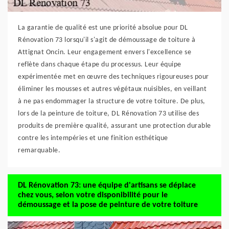
La garantie de qualité est une priorité absolue pour DL
Rénovation 73 lorsqu'il s'agit de démoussage de toiture à
Attignat Oncin. Leur engagement envers l'excellence se
reflète dans chaque étape du processus. Leur équipe
expérimentée met en œuvre des techniques rigoureuses pour
éliminer les mousses et autres végétaux nuisibles, en veillant
à ne pas endommager la structure de votre toiture. De plus,
lors de la peinture de toiture, DL Rénovation 73 utilise des
produits de première qualité, assurant une protection durable
contre les intempéries et une finition esthétique
remarquable.
DL Rénovation 73: une équipe d'artisans se déplace
chez vous, selon votre disponibilité pour le
démoussage et la pose de peinture de votre toiture