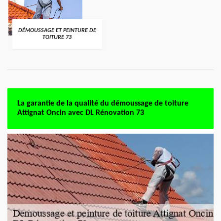
DÉMOUSSAGE ET PEINTURE DE
TOITURE 73
La garantie de la qualité du démoussage de toiture
Attignat Oncin avec DL Rénovation 73