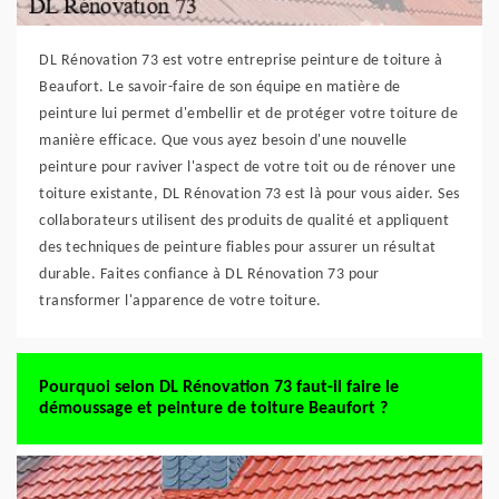
DL Rénovation 73 est votre entreprise peinture de toiture à
Beaufort. Le savoir-faire de son équipe en matière de
peinture lui permet d'embellir et de protéger votre toiture de
manière efficace. Que vous ayez besoin d'une nouvelle
peinture pour raviver l'aspect de votre toit ou de rénover une
toiture existante, DL Rénovation 73 est là pour vous aider. Ses
collaborateurs utilisent des produits de qualité et appliquent
des techniques de peinture fiables pour assurer un résultat
durable. Faites confiance à DL Rénovation 73 pour
transformer l'apparence de votre toiture.
Pourquoi selon DL Rénovation 73 faut-il faire le
démoussage et peinture de toiture Beaufort ?