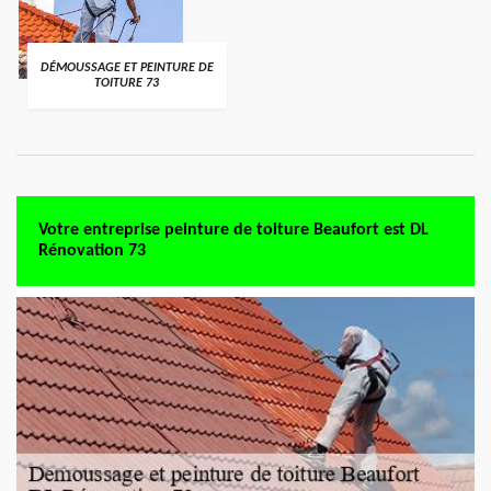
DÉMOUSSAGE ET PEINTURE DE
TOITURE 73
Votre entreprise peinture de toiture Beaufort est DL
Rénovation 73