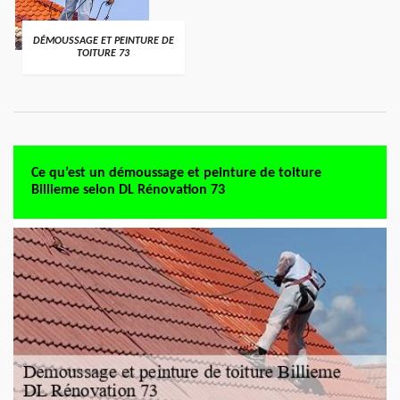
DÉMOUSSAGE ET PEINTURE DE
TOITURE 73
Ce qu’est un démoussage et peinture de toiture
Billieme selon DL Rénovation 73