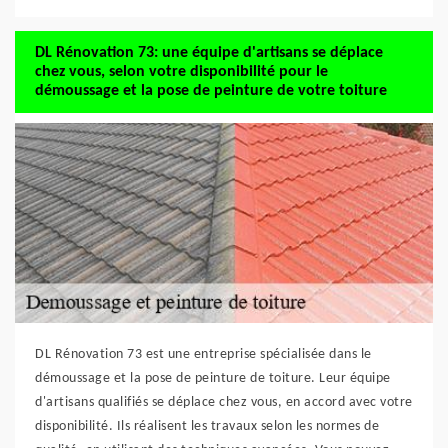
DL Rénovation 73: une équipe d'artisans se déplace
chez vous, selon votre disponibilité pour le
démoussage et la pose de peinture de votre toiture
DL Rénovation 73 est une entreprise spécialisée dans le
démoussage et la pose de peinture de toiture. Leur équipe
d'artisans qualifiés se déplace chez vous, en accord avec votre
disponibilité. Ils réalisent les travaux selon les normes de