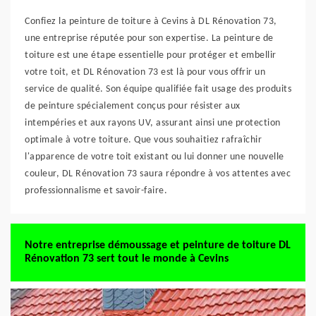
Confiez la peinture de toiture à Cevins à DL Rénovation 73,
une entreprise réputée pour son expertise. La peinture de
toiture est une étape essentielle pour protéger et embellir
votre toit, et DL Rénovation 73 est là pour vous offrir un
service de qualité. Son équipe qualifiée fait usage des produits
de peinture spécialement conçus pour résister aux
intempéries et aux rayons UV, assurant ainsi une protection
optimale à votre toiture. Que vous souhaitiez rafraîchir
l'apparence de votre toit existant ou lui donner une nouvelle
couleur, DL Rénovation 73 saura répondre à vos attentes avec
professionnalisme et savoir-faire.
Notre entreprise démoussage et peinture de toiture DL
Rénovation 73 sert tout le monde à Cevins