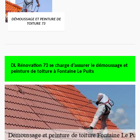
DÉMOUSSAGE ET PEINTURE DE
TOITURE 73
DL Rénovation 73 se charge d’assurer le démoussage et
peinture de toiture à Fontaine Le Puits