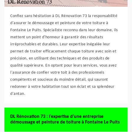
Confiez sans hésitation à DL Rénovation 73 la responsabilité
d'assurer le démoussage et peinture de votre toiture à
Fontaine Le Puits. Spécialiste reconnu dans leur domaine, ils
mettent un point d'honneur à garantir des résultats
irréprochables et durables. Leur expertise inégalée leur
permet de traiter efficacement chaque toiture avec soin et
précision, en utilisant des techniques et des produits de
qualité supérieure. En optant pour leurs services, vous avez
l'assurance de confier votre toit à des professionnels
compétents et soucieux du moindre détail, qui sauront
redonner à votre habitation tout son éclat et sa splendeur
d'antan.
DL Rénovation 73 : l’expertise d’une entreprise
démoussage et peinture de toiture à Fontaine Le Puits